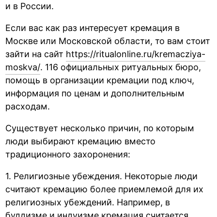
и в России.
Если вас как раз интересует кремация в
Москве или Московской области, то вам стоит
зайти на сайт
https://ritualonline.ru/kremacziya-
moskva/
. 116 официальных ритуальных бюро,
помощь в организации кремации под ключ,
информация по ценам и дополнительным
расходам.
Существует несколько причин, по которым
люди выбирают кремацию вместо
традиционного захоронения:
1. Религиозные убеждения. Некоторые люди
считают кремацию более приемлемой для их
религиозных убеждений. Например, в
буддизме и индуизме кремация считается