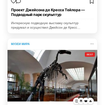
Проект Джейсона де Кресса Тейлора —
Подводный парк скульптур
Интересную подводную выставку скульптур
придумал и осуществил Джейсон де Кресс…
МУЗЕИ МИРА
BEST
👏
🌟
❤️
🔥