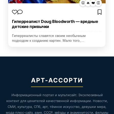
😮
🔥
❤️
👏
Гиперреалист Doug Bloodworth — вредные
детские привычки
Гиперреалисты славятся своим необычным
подходом к созданию картин. Мало того,…
АРТ-АССОРТИ
Информационный портал и мультисайт. Эксклюзивный
контент для ценителей качественной информации. Новости,
СМИ, культура, СПб, арт, тёмное искусство, девушки мира,
мода плюс-сайз, азия, СССР, звёзды и знаменитости, фильмы