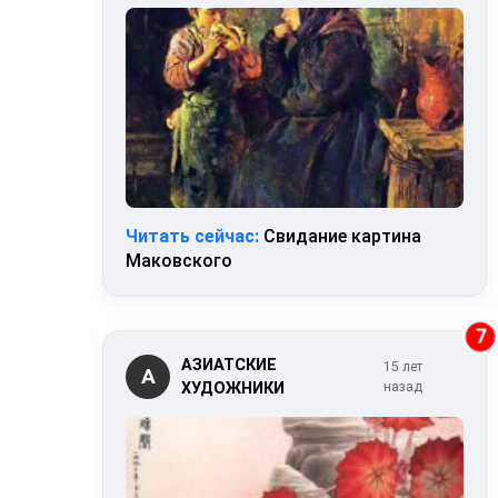
Читать сейчас:
Свидание картина
Маковского
7
АЗИАТСКИЕ
15 лет
А
ХУДОЖНИКИ
назад