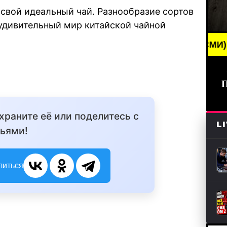
 свой идеальный чай. Разнообразие сортов
 удивительный мир китайской чайной
BREAKING NEWS /// НОВОСТИ (СМИ) /// СВЕЖИЕ 
охраните её или поделитесь с
L
ьями!
литься