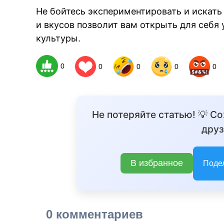
Не бойтесь экспериментировать и искать
и вкусов позволит вам открыть для себя
культуры.
0
0
0
0
0
Не потеряйте статью! 💡 С
друз
В избранное
Поде
0 комментариев