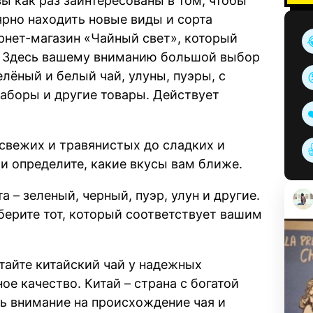
вы как раз заинтересованы в том, чтобы
ярно находить новые виды и сорта
тернет-магазин «Чайный свет», который
. Здесь вашему вниманию большой выбор
елёный и белый чай, улуны, пуэры, с
аборы и другие товары. Действует
 свежих и травянистых до сладких и
 и определите, какие вкусы вам ближе.
 – зеленый, черный, пуэр, улун и другие.
берите тот, который соответствует вашим
тайте китайский чай у надежных
ое качество. Китай – страна с богатой
ть внимание на происхождение чая и