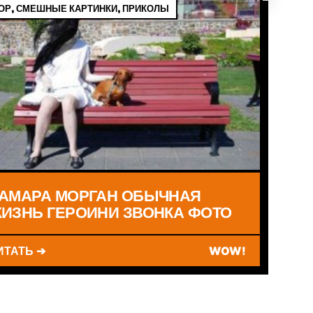
Р, СМЕШНЫЕ КАРТИНКИ, ПРИКОЛЫ
АМАРА МОРГАН ОБЫЧНАЯ
ИЗНЬ ГЕРОИНИ ЗВОНКА ФОТО
ИТАТЬ ➔
WOW!