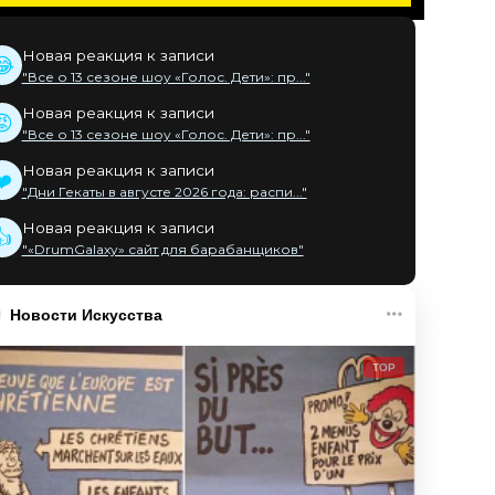
Новая реакция к записи
😂
"Все о 13 сезоне шоу «Голос. Дети»: пр..."
Новая реакция к записи
😡
"Все о 13 сезоне шоу «Голос. Дети»: пр..."
Новая реакция к записи
❤️
"Дни Гекаты в августе 2026 года: распи..."
Новая реакция к записи
👍
"«DrumGalaxy» сайт для барабанщиков"
Новости Искусства
TOP