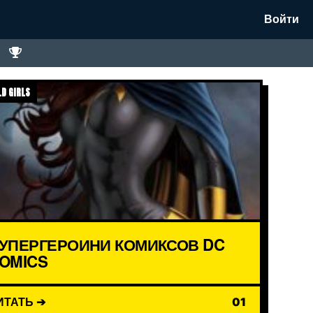
Войти
D GIRLS
УПЕРГЕРОИНИ КОМИКСОВ DC
OMICS
ИТАТЬ ➔
01