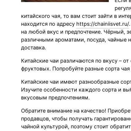
Если 
регул
китайского чая, то вам стоит зайти в ин
находится по адресу
https://chainiisvet.ru/
на любой вкус и предпочтение. Чёрный, з
различными ароматами, посуда, чайные н
доставка.
Китайские чаи различаются по вкусу – от
фруктовых. Попробуйте разные сорта чая
Китайские чаи имеют разнообразные сорта
Изучите особенности каждого сорта и вы
вкусовым предпочтениям.
Обратите внимание на качество! Приобре
продавцов, чтобы получать гарантированн
чайной культурой, поэтому стоит обрати