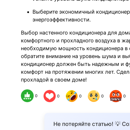
Выберите экономичный кондиционер
энергоэффективности.
B
Выбор настенного кондиционера для дом
комфортного и прохладного воздуха в жа
необходимую мощность кондиционера в 
обратите внимание на уровень шума и вы
кондиционер должен быть надежным и ф
комфорт на протяжении многих лет. Сде
прохладой в своем доме!
0
0
0
0
0
Не потеряйте статью! 💡 С