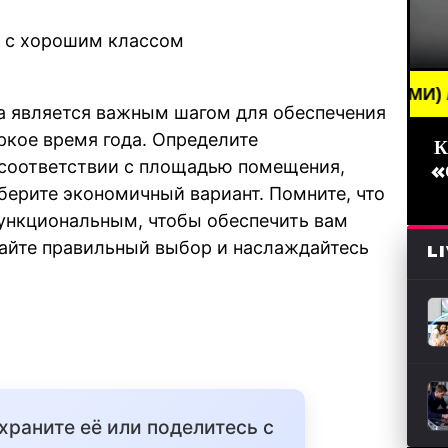
 с хорошим классом
REAKING NEWS /// НОВОСТИ (СМИ) /// СВЕЖИЕ НО
а является важным шагом для обеспечения
ркое время года. Определите
К
соответствии с площадью помещения,
«
берите экономичный вариант. Помните, что
ункциональным, чтобы обеспечить вам
лайте правильный выбор и наслаждайтесь
L
охраните её или поделитесь с