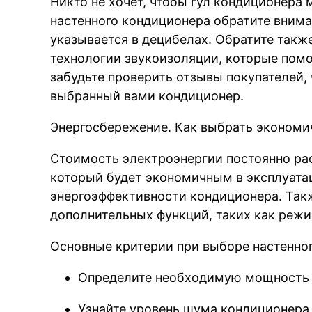
Никто не хочет, чтобы гул кондиционера
настенного кондиционера обратите внима
указывается в децибелах. Обратите такж
технологии звукоизоляции, которые пом
забудьте проверить отзывы покупателей, 
выбранный вами кондиционер.
Энергосбережение. Как выбрать эконом
Стоимость электроэнергии постоянно рас
который будет экономичным в эксплуатац
энергоэффективности кондиционера. Так
дополнительных функций, таких как реж
Основные критерии при выборе настенно
Определите необходимую мощность
Узнайте уровень шума кондиционера