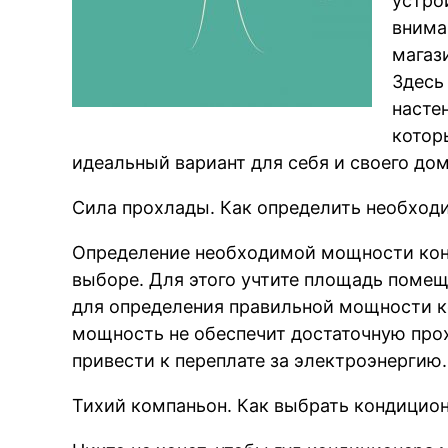
устро
вним
магаз
Здесь
насте
котор
идеальный вариант для себя и своего дом
Сила прохлады. Как определить необхо
Определение необходимой мощности кон
выборе. Для этого учтите площадь помещ
для определения правильной мощности к
мощность не обеспечит достаточную про
привести к переплате за электроэнергию.
Тихий компаньон. Как выбрать кондицио