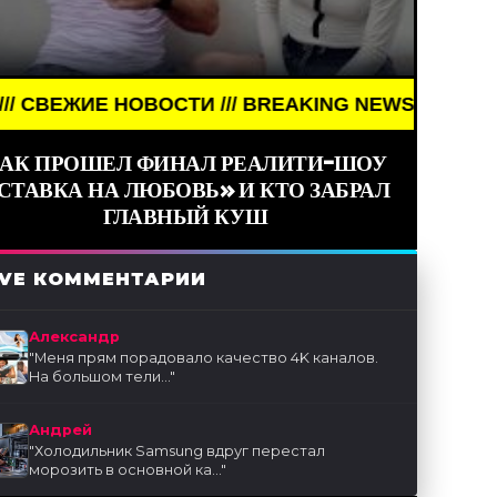
ВОСТИ /// BREAKING NEWS /// НОВОСТИ (СМИ) //
АК ПРОШЕЛ ФИНАЛ РЕАЛИТИ-ШОУ
СТАВКА НА ЛЮБОВЬ» И КТО ЗАБРАЛ
ГЛАВНЫЙ КУШ
IVE КОММЕНТАРИИ
Александр
"
Меня прям порадовало качество 4K каналов.
На большом тели...
"
Андрей
"
Холодильник Samsung вдруг перестал
морозить в основной ка...
"