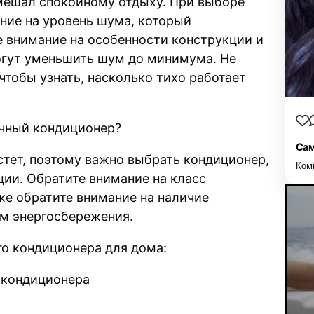
 мешал спокойному отдыху. При выборе
ние на уровень шума, который
е внимание на особенности конструкции и
огут уменьшить шум до минимума. Не
чтобы узнать, насколько тихо работает
ичный кондиционер?
Сам
тет, поэтому важно выбрать кондиционер,
Ком
ии. Обратите внимание на класс
же обратите внимание на наличие
им энергосбережения.
го кондиционера для дома:
 кондиционера