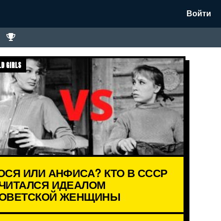
Войти
D GIRLS
ОСЯ ИЛИ АНФИСА? КТО В СССР
ЧИТАЛСЯ ИДЕАЛОМ
ОВЕТСКОЙ ЖЕНЩИНЫ