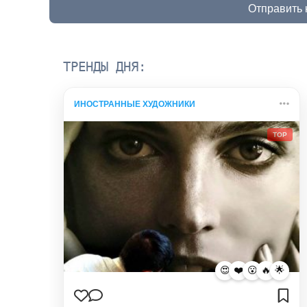
Отправить
ТРЕНДЫ ДНЯ:
ИНОСТРАННЫЕ ХУДОЖНИКИ
TOP
😍
❤️
😮
🔥
🌟