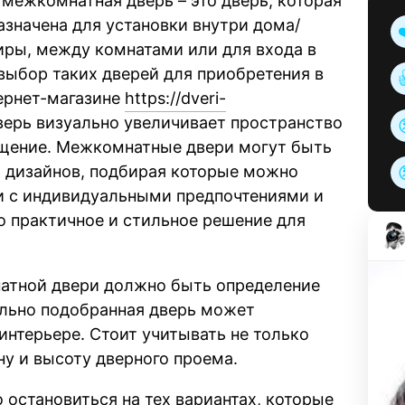
 межкомнатная дверь – это дверь, которая
азначена для установки внутри дома/
иры, между комнатами или для входа в
выбор таких дверей для приобретения в
ернет-магазине
https://dveri-
дверь визуально увеличивает пространство
ущение. Межкомнатные двери могут быть
и дизайнов, подбирая которые можно
ии с индивидуальными предпочтениями и
о практичное и стильное решение для
тной двери должно быть определение
ильно подобранная дверь может
 интерьере. Стоит учитывать не только
ну и высоту дверного проема.
остановиться на тех вариантах, которые