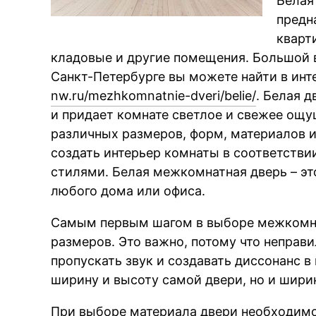
Белая
предн
кварт
кладовые и другие помещения. Большой 
Санкт-Петербурге вы можете найти в инт
nw.ru/mezhkomnatnie-dveri/belie/
. Белая 
и придает комнате светлое и свежее ощ
различных размеров, форм, материалов 
создать интерьер комнаты в соответств
стилями. Белая межкомнатная дверь – эт
любого дома или офиса.
Самым первым шагом в выборе межкомна
размеров. Это важно, потому что неправ
пропускать звук и создавать диссонанс в
ширину и высоту самой двери, но и шири
При выборе материала двери необходимо 