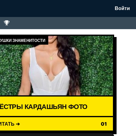
Войти
УШКИ ЗНАМЕНИТОСТИ
ЁСТРЫ КАРДАШЬЯН ФОТО
ИТАТЬ ➔
01