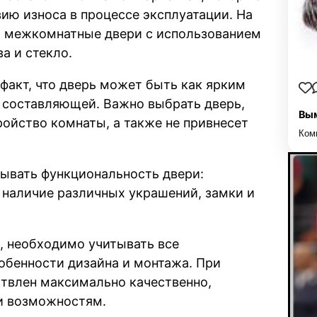
ию износа в процессе эксплуатации. На
я межкомнатные двери с использованием
а и стекло.
 факт, что дверь может быть как ярким
» составляющей. Важно выбрать дверь,
Вым
ройство комнаты, а также не привнесет
Ком
тывать функциональность двери:
 наличие различных украшений, замки и
, необходимо учитывать все
обенности дизайна и монтажа. При
твлен максимально качественно,
и возможностям.