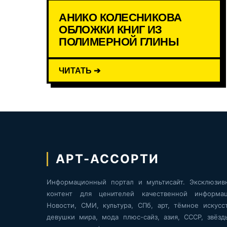
АНИКО КОЛЕСНИКОВА
ОБЛОЖКИ КНИГ ИЗ
ПОЛИМЕРНОЙ ГЛИНЫ
ЧИТАТЬ ➔
АРТ-АССОРТИ
Информационный портал и мультисайт. Эксклюзив
контент для ценителей качественной информац
Новости, СМИ, культура, СПб, арт, тёмное искусст
девушки мира, мода плюс-сайз, азия, СССР, звёзд