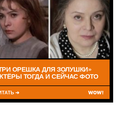
ТРИ ОРЕШКА ДЛЯ ЗОЛУШКИ»
КТЁРЫ ТОГДА И СЕЙЧАС ФОТО
ИТАТЬ ➔
WOW!