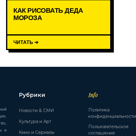
КАК РИСОВАТЬ ДЕДА
МОРОЗА
ЧИТАТЬ ➔
Info
Рубрики
ный
Политика
Новости & СМИ
ии.
конфиденциальност
Культура и Арт
во,
Пользовательское
ы и
Кино и Сериалы
соглашение