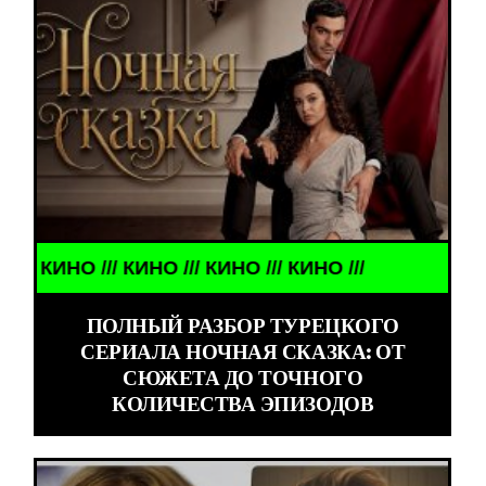
КИНО /// КИНО /// КИНО /// КИНО ///
ПОЛНЫЙ РАЗБОР ТУРЕЦКОГО
СЕРИАЛА НОЧНАЯ СКАЗКА: ОТ
СЮЖЕТА ДО ТОЧНОГО
КОЛИЧЕСТВА ЭПИЗОДОВ