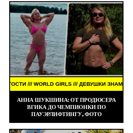
/ WORLD GIRLS /// ДЕВУШКИ ЗНАМЕНИТОСТИ /// 
АННА ШУКШИНА: ОТ ПРОДЮСЕРА
ВГИКА ДО ЧЕМПИОНКИ ПО
ПАУЭРЛИФТИНГУ, ФОТО