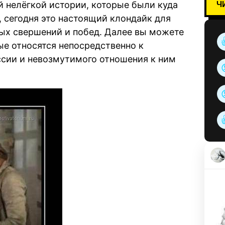
Ч
й нелёгкой истории, которые были куда
, сегодня это настоящий клондайк для
вых свершений и побед. Далее вы можете
ые относятся непосредственно к
сии и невозмутимого отношения к ним