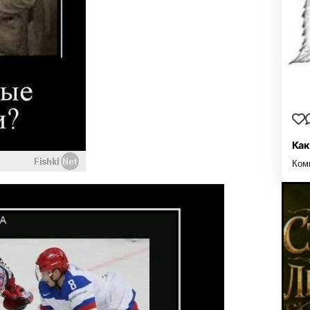
Как
Ком