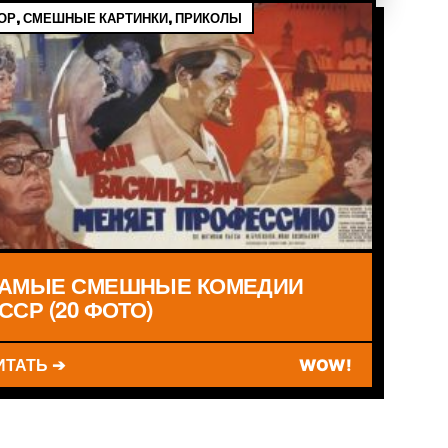
Р, СМЕШНЫЕ КАРТИНКИ, ПРИКОЛЫ
АМЫЕ СМЕШНЫЕ КОМЕДИИ
ССР (20 ФОТО)
ИТАТЬ ➔
WOW!