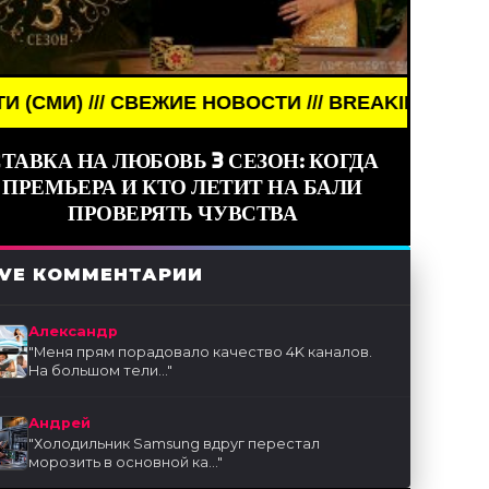
ИЕ НОВОСТИ /// BREAKING NEWS /// НОВОСТИ (СМ
ТАВКА НА ЛЮБОВЬ 3 СЕЗОН: КОГДА
ПРЕМЬЕРА И КТО ЛЕТИТ НА БАЛИ
ПРОВЕРЯТЬ ЧУВСТВА
IVE КОММЕНТАРИИ
Александр
"
Меня прям порадовало качество 4K каналов.
На большом тели...
"
Андрей
"
Холодильник Samsung вдруг перестал
морозить в основной ка...
"