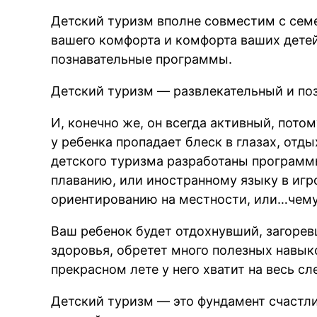
Детский туризм вполне совместим с сем
вашего комфорта и комфорта ваших дете
познавательные программы.
Детский туризм — развлекательный и по
И, конечно же, он всегда активный, потом
у ребенка пропадает блеск в глазах, отд
детского туризма разработаны программы
плаванию, или иностранному языку в игр
ориентированию на местности, или…чему 
Ваш ребенок будет отдохнувший, загорев
здоровья, обретет много полезных навык
прекрасном лете у него хватит на весь с
Детский туризм — это фундамент счастли