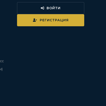
ВОЙТИ
и
РЕГИСТРАЦИЯ
сс
и)