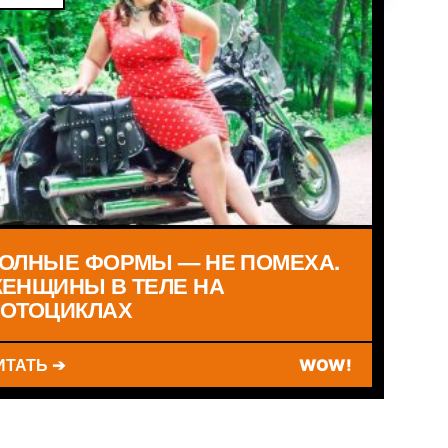
ОЛНЫЕ ФОРМЫ — НЕ ПОМЕХА.
ЕНЩИНЫ В ТЕЛЕ НА
ОТОЦИКЛАХ
ИТАТЬ ➔
WOW!