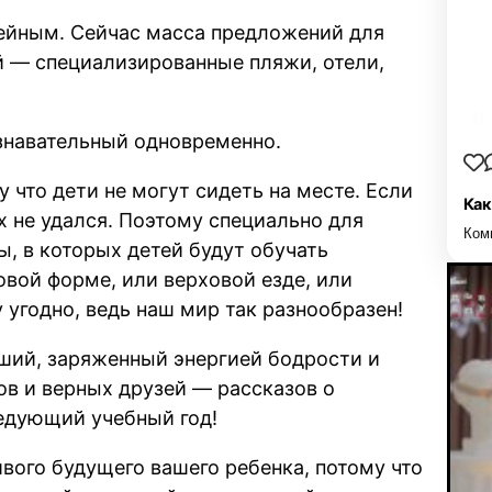
ейным. Сейчас масса предложений для
й — специализированные пляжи, отели,
знавательный одновременно.
у что дети не могут сидеть на месте. Если
Как
ых не удался. Поэтому специально для
Ком
, в которых детей будут обучать
овой форме, или верховой езде, или
угодно, ведь наш мир так разнообразен!
ший, заряженный энергией бодрости и
ов и верных друзей — рассказов о
ледующий учебный год!
вого будущего вашего ребенка, потому что