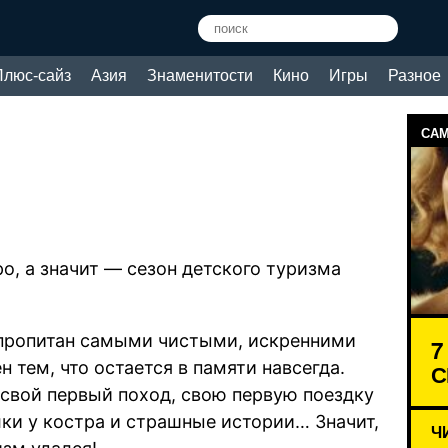
Плюс-сайз
Азия
Знаменитости
Кино
Игры
Разное
САМ
о, а значит — сезон детского туризма
пропитан самыми чистыми, искренними
7
 тем, что остается в памяти навсегда.
С
 свой первый поход, свою первую поездку
лки у костра и страшные истории… Значит,
Ч