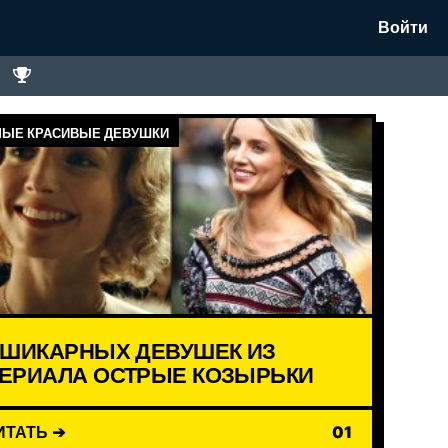
Войти
ЫЕ КРАСИВЫЕ ДЕВУШКИ
 ШИКАРНЫХ ДЕВУШЕК ИЗ
ЕРИАЛА ОСТРЫЕ КОЗЫРЬКИ
ИТАТЬ ➔
01