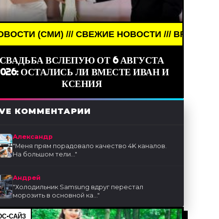
И) /// СВЕЖИЕ НОВОСТИ /// BREAKING NEWS /// 
СВАДЬБА ВСЛЕПУЮ ОТ 6 АВГУСТА
2026: ОСТАЛИСЬ ЛИ ВМЕСТЕ ИВАН И
КСЕНИЯ
IVE КОММЕНТАРИИ
Александр
"
Меня прям порадовало качество 4K каналов.
На большом тели...
"
Андрей
"
Холодильник Samsung вдруг перестал
морозить в основной ка...
"
С-САЙЗ