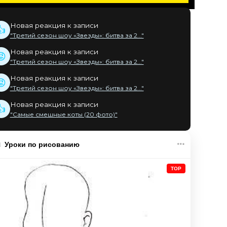
Новая реакция к записи
👍
"Третий сезон шоу «Звезды»: битва за 2..."
Новая реакция к записи
😡
"Третий сезон шоу «Звезды»: битва за 2..."
Новая реакция к записи
😡
"Третий сезон шоу «Звезды»: битва за 2..."
Новая реакция к записи
👍
"Самые смешные коты (20 фото)"
Уроки по рисованию
TOP