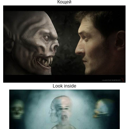
Кощей
Look inside