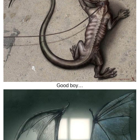
Good boy…