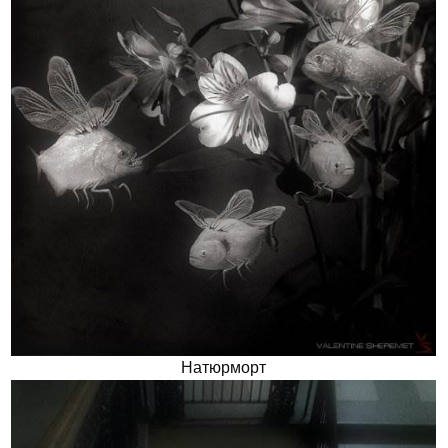
Натюрморт