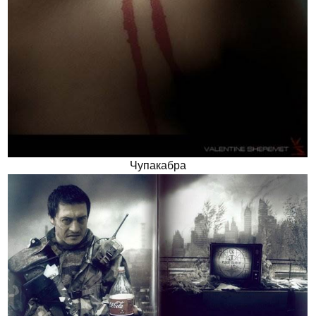
Чупакабра