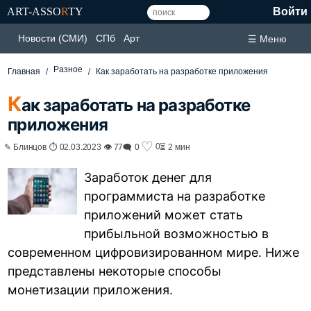
ART-ASSO
R
TY
Войти
Новости (СМИ)
СПб
Арт
☰ Меню
Разное
Главная
Как заработать на разработке приложения
К
ак заработать на разработке
приложения
♡
0
✎ Блинцов ⏱ 02.03.2023 👁 77
🗨 0
⏳ 2 мин
Заработок денег для
программиста на разработке
приложений может стать
прибыльной возможностью в
современном цифровизированном мире. Ниже
представлены некоторые способы
монетизации приложения.