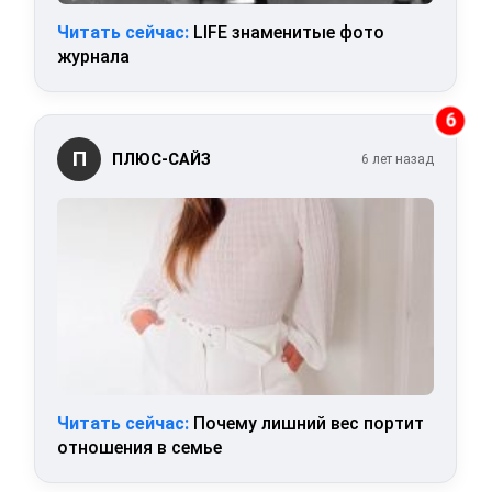
Читать сейчас:
LIFE знаменитые фото
журнала
6
П
ПЛЮС-САЙЗ
6 лет назад
Читать сейчас:
Почему лишний вес портит
отношения в семье