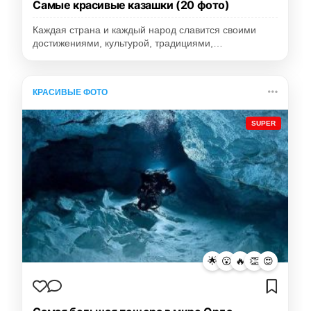
Самые красивые казашки (20 фото)
Каждая страна и каждый народ славится своими
достижениями, культурой, традициями,…
КРАСИВЫЕ ФОТО
SUPER
🌟
😮
🔥
👏
😍