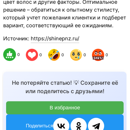
цвет волос и другие факторы. Оптимальное
решение – обратиться к опытному стилисту,
который учтет пожелания клиентки и подберет
вариант, соответствующий ее ожиданиям.
Источник:
https://shinepnz.ru/
0
0
0
0
0
Не потеряйте статью! 💡 Сохраните её
или поделитесь с друзьями!
В избранное
Поделиться