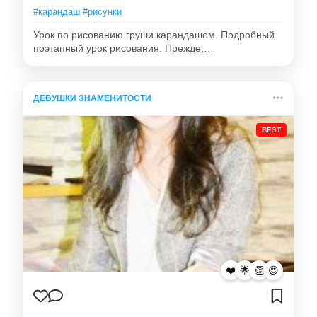
#карандаш #рисунки
Урок по рисованию груши карандашом. Подробный
поэтапный урок рисования. Прежде,…
ДЕВУШКИ ЗНАМЕНИТОСТИ
BEST
❤️
🌟
👏
😍