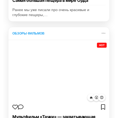
Самая большая пещера в мире Орда
Ранее мы уже писали про очень красивые и
глубокие пещеры,…
ОБЗОРЫ ФИЛЬМОВ
HOT
🔥
😮
😍
Мультфильм «Тачки» — захватывающая