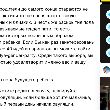
родители до самого конца стараются не
енка или же не посвящают в такую
ых и близких. В честь же раскрытия пола
азываемые гендер пати, то есть
ремя которых необычным образом
 ребенка. Если Вы как раз заинтересованы
олее 40 идей и вариантов вы можете найти
dlya-gender-party
. Среди такого выбора, вы
остью удовлетворит именно вас и вашу
 пола будущего ребенка.
хотите родить девочку, планируйте
 овуляции. Если больше хотите мальчика,
мый первый день начала овуляции.