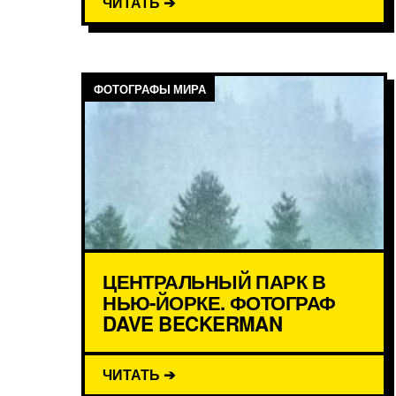
ЧИТАТЬ ➔
ФОТОГРАФЫ МИРА
ЦЕНТРАЛЬНЫЙ ПАРК В
НЬЮ-ЙОРКЕ. ФОТОГРАФ
DAVE BECKERMAN
ЧИТАТЬ ➔