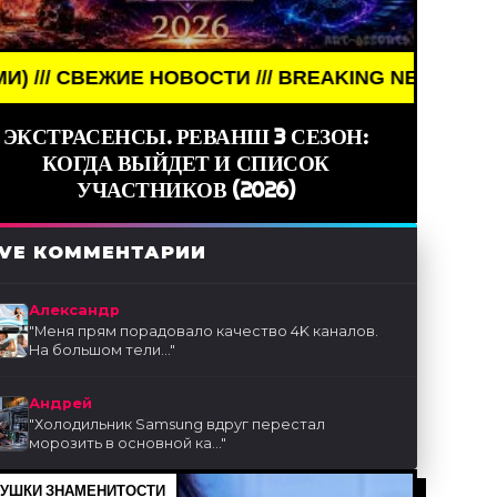
Е НОВОСТИ /// BREAKING NEWS /// НОВОСТИ (СМИ)
ЭКСТРАСЕНСЫ. РЕВАНШ 3 СЕЗОН:
КОГДА ВЫЙДЕТ И СПИСОК
УЧАСТНИКОВ (2026)
IVE КОММЕНТАРИИ
Александр
"
Меня прям порадовало качество 4K каналов.
На большом тели...
"
Андрей
"
Холодильник Samsung вдруг перестал
морозить в основной ка...
"
УШКИ ЗНАМЕНИТОСТИ