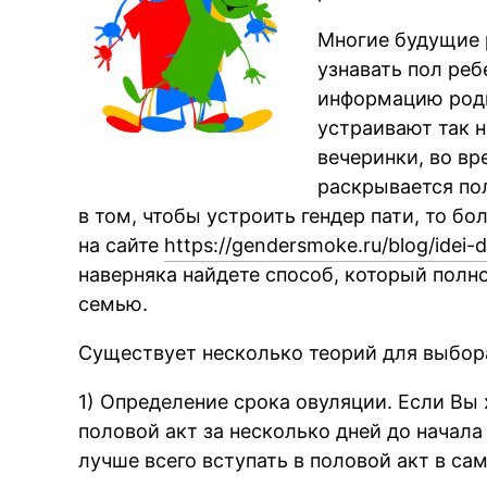
Многие будущие 
узнавать пол реб
информацию родн
устраивают так н
вечеринки, во в
раскрывается пол
в том, чтобы устроить гендер пати, то б
на сайте
https://gendersmoke.ru/blog/idei-
наверняка найдете способ, который полн
семью.
Существует несколько теорий для выбора
1) Определение срока овуляции. Если Вы 
половой акт за несколько дней до начала
лучше всего вступать в половой акт в са