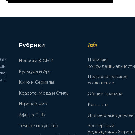
Info
Рубрики
ный
Политика
Новости & СМИ
ии.
конфиденциальност
Культура и Арт
во,
Пользовательское
ы и
Кино и Сериалы
соглашение
Красота, Мода и Стиль
Общие правила
Игровой мир
Контакты
Афиша СПб
Для рекламодателей
Тёмное искусство
Экспертный
редакционный проце