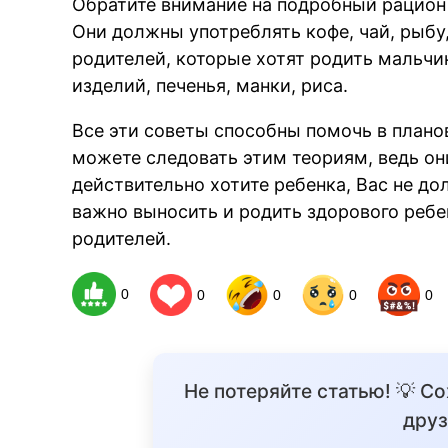
Обратите внимание на подробный рацион
Они должны употреблять кофе, чай, рыбу,
родителей, которые хотят родить мальчи
изделий, печенья, манки, риса.
Все эти советы способны помочь в плано
можете следовать этим теориям, ведь они
действительно хотите ребенка, Вас не до
важно выносить и родить здорового ребе
родителей.
0
0
0
0
0
Не потеряйте статью! 💡 С
друз