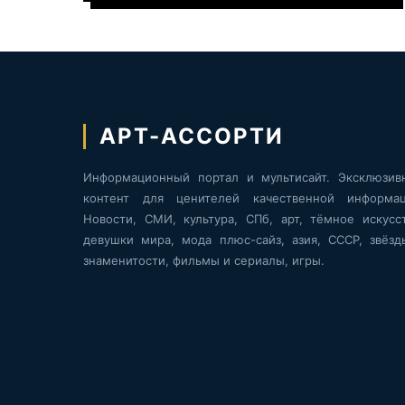
АРТ-АССОРТИ
Информационный портал и мультисайт. Эксклюзив
контент для ценителей качественной информац
Новости, СМИ, культура, СПб, арт, тёмное искусст
девушки мира, мода плюс-сайз, азия, СССР, звёзд
знаменитости, фильмы и сериалы, игры.