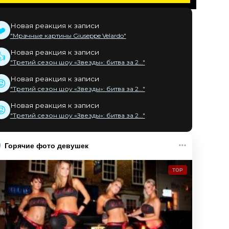
Новая реакция к записи
❤️
"Мрачные картины Giuseppe Velardo"
Новая реакция к записи
👍
"Третий сезон шоу «Звезды»: битва за 2..."
Новая реакция к записи
😡
"Третий сезон шоу «Звезды»: битва за 2..."
Новая реакция к записи
😡
"Третий сезон шоу «Звезды»: битва за 2..."
Горячие фото девушек
TOP