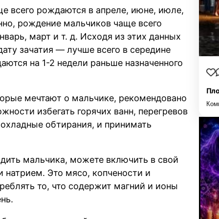
аще всего рождаются в апреле, июне, июле,
енно, рождение мальчиков чаще всего
варь, март и т. д. Исходя из этих данных
ату зачатия — лучше всего в середине
аются на 1-2 недели раньше назначенного
Пло
орые мечтают о мальчике, рекомендовано
Ком
жности избегать горячих ванн, перегревов
прохладные обтирания, и принимать
одить мальчика, можете включить в свой
 натрием. Это мясо, копчености и
реблять то, что содержит магний и ионы
нь.