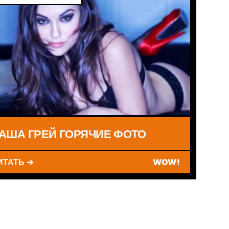
АША ГРЕЙ ГОРЯЧИЕ ФОТО
ИТАТЬ ➔
WOW!