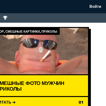
Войти
Р, СМЕШНЫЕ КАРТИНКИ, ПРИКОЛЫ
МЕШНЫЕ ФОТО МУЖЧИН
РИКОЛЫ
ИТАТЬ ➔
01