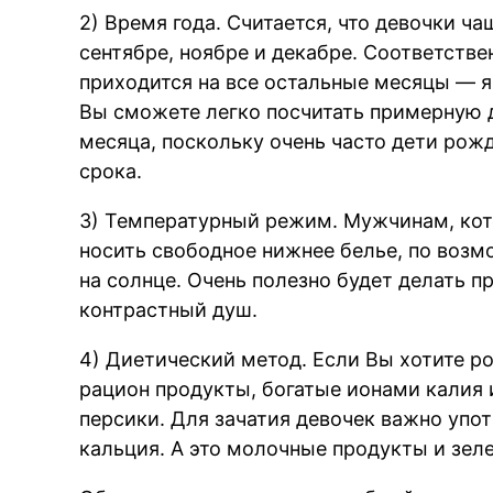
2) Время года. Считается, что девочки ч
сентябре, ноябре и декабре. Соответств
приходится на все остальные месяцы — ян
Вы сможете легко посчитать примерную д
месяца, поскольку очень часто дети рожд
срока.
3) Температурный режим. Мужчинам, кот
носить свободное нижнее белье, по возмо
на солнце. Очень полезно будет делать 
контрастный душ.
4) Диетический метод. Если Вы хотите р
рацион продукты, богатые ионами калия и
персики. Для зачатия девочек важно упот
кальция. А это молочные продукты и зеле