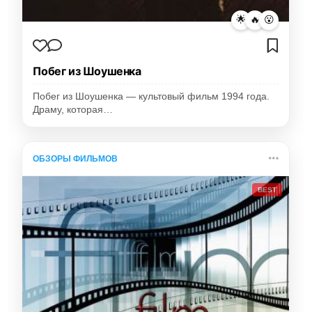
🌟
🔥
😮
Побег из Шоушенка
Побег из Шоушенка — культовый фильм 1994 года.
Драму, которая…
ОБЗОРЫ ФИЛЬМОВ
BEST