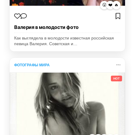
😮
❤️
🔥
Валерия в молодости фото
Как выглядела в молодости известная российская
певица Валерия. Советская и…
ФОТОГРАФЫ МИРА
HOT