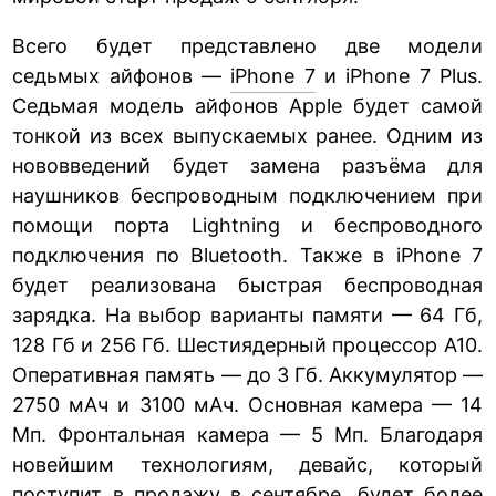
Всего будет представлено две модели
седьмых айфонов —
iPhone 7
и iPhone 7 Plus.
Седьмая модель айфонов Apple будет самой
тонкой из всех выпускаемых ранее. Одним из
нововведений будет замена разъёма для
наушников беспроводным подключением при
помощи порта Lightning и беспроводного
подключения по Bluetooth. Также в iPhone 7
будет реализована быстрая беспроводная
зарядка. На выбор варианты памяти — 64 Гб,
128 Гб и 256 Гб. Шестиядерный процессор А10.
Оперативная память — до 3 Гб. Аккумулятор —
2750 мАч и 3100 мАч. Основная камера — 14
Мп. Фронтальная камера — 5 Мп. Благодаря
новейшим технологиям, девайс, который
поступит в продажу в сентябре, будет более