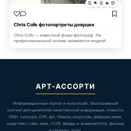
👏
🌟
😮
🔥
😍
Chris Colls фотопортреты девушек
Chris Colls — известный фэшн-фотограф. На
профессиональной основе занимается модной…
АРТ-АССОРТИ
Информационный портал и мультисайт. Эксклюзивный
контент для ценителей качественной информации. Новости,
СМИ, культура, СПб, арт, тёмное искусство, девушки мира,
мода плюс-сайз, азия, СССР, звёзды и знаменитости, фильмы
и сериалы, игры.