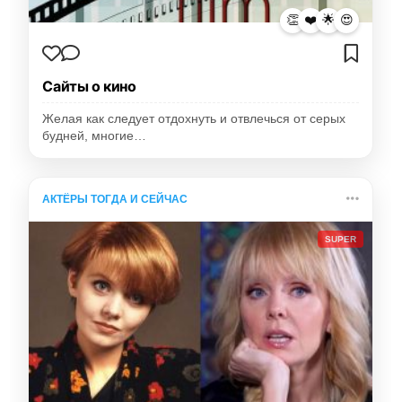
👏
❤️
🌟
😍
Сайты о кино
Желая как следует отдохнуть и отвлечься от серых
будней, многие…
АКТЁРЫ ТОГДА И СЕЙЧАС
SUPER