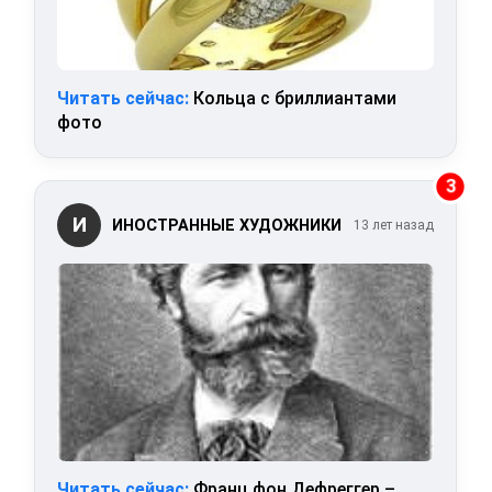
Читать сейчас:
Кольца с бриллиантами
фото
3
И
ИНОСТРАННЫЕ ХУДОЖНИКИ
13 лет назад
Читать сейчас:
Франц фон Дефреггер –