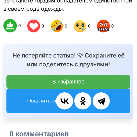
вы станете гордым обладателем единственной
в своем роде одежды.
0
0
0
0
0
Не потеряйте статью! 💡 Сохраните её
или поделитесь с друзьями!
В избранное
Поделиться
0 комментариев