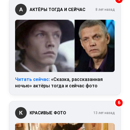
А
АКТЁРЫ ТОГДА И СЕЙЧАС
8 лет назад
Читать сейчас:
«Сказка, рассказанная
ночью» актёры тогда и сейчас фото
6
К
КРАСИВЫЕ ФОТО
13 лет назад