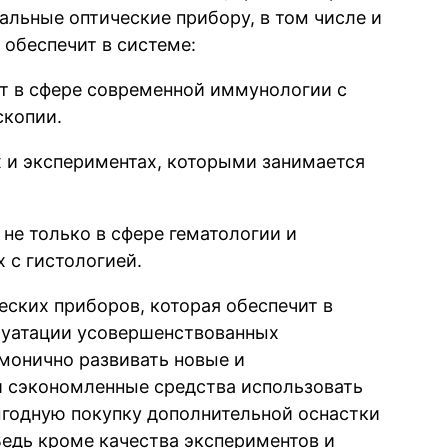
альные оптические прибору, в том числе и
 обеспечит в системе:
т в сфере современной иммунологии с
скопии.
 и экспериментах, которыми занимается
не только в сфере гематологии и
х с гистологией.
ских приборов, которая обеспечит в
луатации усовершенствованных
монично развивать новые и
и сэкономленные средства использовать
ыгодную покупку дополнительной оснастки
Ведь кроме качества экспериментов и