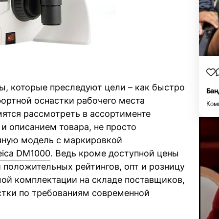
, которые преследуют цели – как быстро
Бан
ортной оснастки рабочего места
Ком
мятся рассмотреть в ассортименте
и описанием товара, не просто
чную модель с маркировкой
eica DM1000
. Ведь кроме доступной цены
и положительных рейтингов, опт и розницу
мой комплектации на складе поставщиков,
стки по требованиям современной