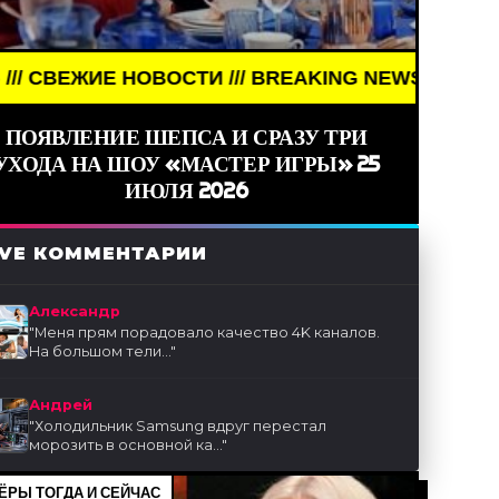
НОВОСТИ /// BREAKING NEWS /// НОВОСТИ (СМИ) 
ПОЯВЛЕНИЕ ШЕПСА И СРАЗУ ТРИ
УХОДА НА ШОУ «МАСТЕР ИГРЫ» 25
ИЮЛЯ 2026
IVE КОММЕНТАРИИ
Александр
"
Меня прям порадовало качество 4K каналов.
На большом тели...
"
Андрей
"
Холодильник Samsung вдруг перестал
морозить в основной ка...
"
ЁРЫ ТОГДА И СЕЙЧАС