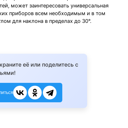
ей, может заинтересовать универсальная
ких приборов всем необходимым и в том
лом для наклона в пределах до 30°.
охраните её или поделитесь с
ьями!
литься