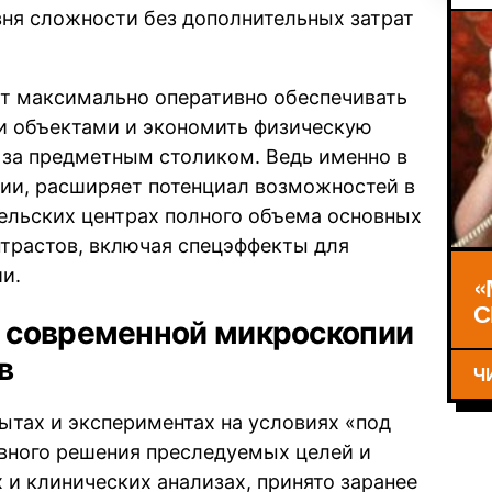
ня сложности без дополнительных затрат
т максимально оперативно обеспечивать
и объектами и экономить физическую
 за предметным столиком. Ведь именно в
ии, расширяет потенциал возможностей в
ельских центрах полного объема основных
нтрастов, включая спецэффекты для
и.
«
С
 современной микроскопии
в
Ч
ытах и экспериментах на условиях «под
вного решения преследуемых целей и
 и клинических анализах, принято заранее