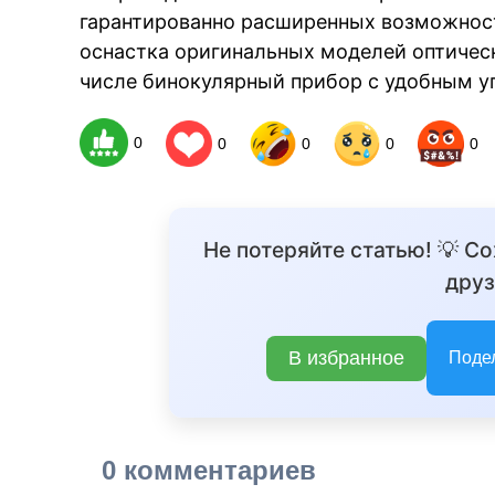
гарантированно расширенных возможност
оснастка оригинальных моделей оптичес
числе бинокулярный прибор с удобным уг
0
0
0
0
0
Не потеряйте статью! 💡 С
друз
В избранное
Поде
0 комментариев