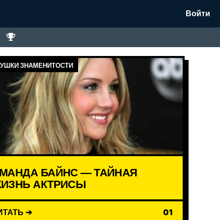
Войти
УШКИ ЗНАМЕНИТОСТИ
МАНДА БАЙНС — ТАЙНАЯ
ИЗНЬ АКТРИСЫ
ИТАТЬ ➔
01