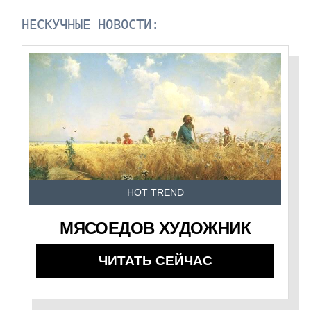
НЕСКУЧНЫЕ НОВОСТИ:
HOT TREND
МЯСОЕДОВ ХУДОЖНИК
ЧИТАТЬ СЕЙЧАС