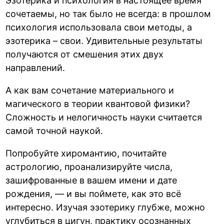
Эзотерика и психология в настоящее время
сочетаемы, но так было не всегда: в прошлом
психология использовала свои методы, а
эзотерика – свои. Удивительные результаты
получаются от смешения этих двух
направлений.
А как вам сочетание материального и
магического в теории квантовой физики?
Сложность и нелогичность науки считается
самой точной наукой.
Попробуйте хиромантию, почитайте
астрологию, проанализируйте числа,
зашифрованные в вашем имени и дате
рождения, — и вы поймете, как это всё
интересно. Изучая эзотерику глубже, можно
углубиться в цигун, практику осознанных