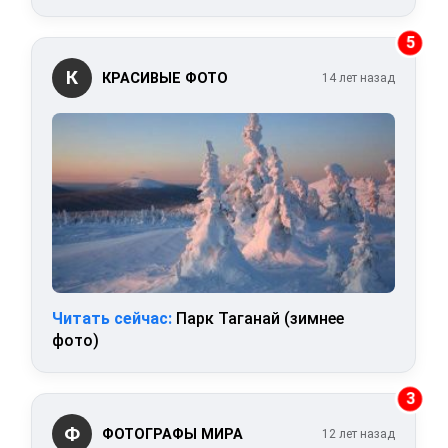
5
К
КРАСИВЫЕ ФОТО
14 лет назад
Читать сейчас:
Парк Таганай (зимнее
фото)
3
Ф
ФОТОГРАФЫ МИРА
12 лет назад