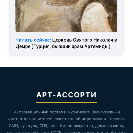
Читать сейчас:
Церковь Святого Николая в
Демре (Турция, бывший храм Артемиды)
АРТ-АССОРТИ
Информационный портал и мультисайт. Эксклюзивный
контент для ценителей качественной информации. Новости,
СМИ, культура, СПб, арт, тёмное искусство, девушки мира,
мода плюс-сайз, азия, СССР, звёзды и знаменитости, фильмы