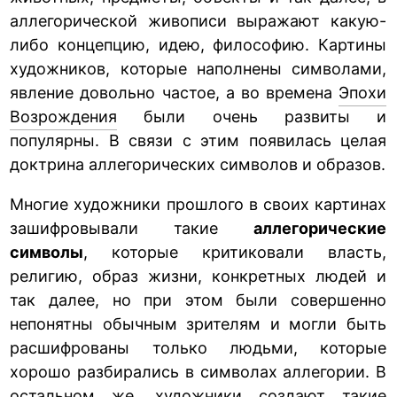
аллегорической живописи выражают какую-
либо концепцию, идею, философию. Картины
художников, которые наполнены символами,
явление довольно частое, а во времена
Эпохи
Возрождения
были очень развиты и
популярны. В связи с этим появилась целая
доктрина аллегорических символов и образов.
Многие художники прошлого в своих картинах
зашифровывали такие
аллегорические
символы
, которые критиковали власть,
религию, образ жизни, конкретных людей и
так далее, но при этом были совершенно
непонятны обычным зрителям и могли быть
расшифрованы только людьми, которые
хорошо разбирались в символах аллегории. В
остальном же, художники создают такие