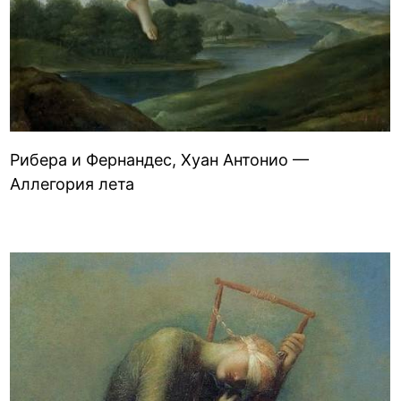
Рибера и Фернандес, Хуан Антонио —
Аллегория лета