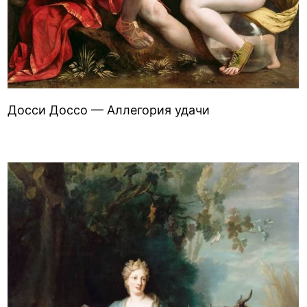
Досси Доссо — Аллегория удачи