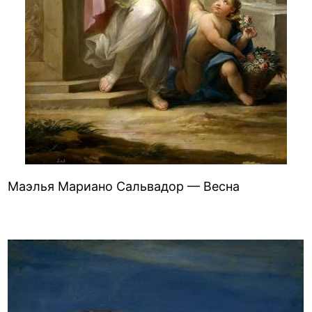
Маэлья Мариано Сальвадор — Весна