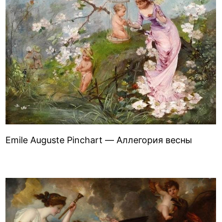
Emile Auguste Pinchart — Аллегория весны