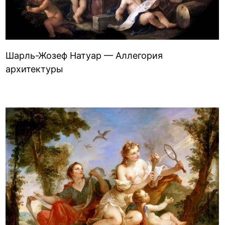
Шарль-Жозеф Натуар — Аллегория
архитектуры