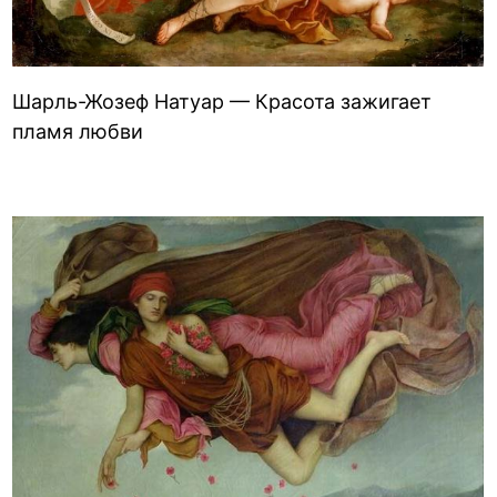
Шарль-Жозеф Натуар — Красота зажигает
пламя любви