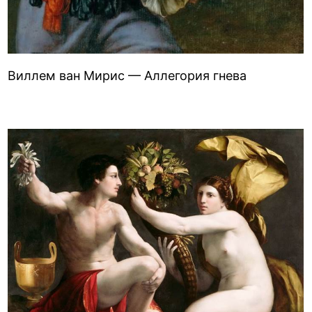
Виллем ван Мирис — Аллегория гнева