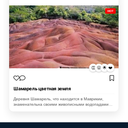
HOT
👏
😮
🌟
❤️
Шамарель цветная земля
Деревня Шамарель, что находится в Маврикии,
знаменательна своими живописными водопадами…