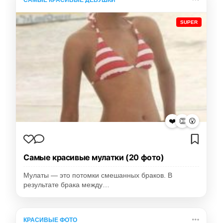
САМЫЕ КРАСИВЫЕ ДЕВУШКИ
SUPER
❤️
👏
😮
Самые красивые мулатки (20 фото)
Мулаты — это потомки смешанных браков. В
результате брака между…
КРАСИВЫЕ ФОТО