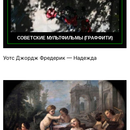
СОВЕТСКИЕ МУЛЬТФИЛЬМЫ (ГРАФФИТИ)
Уотс Джордж Фредерик — Надежда