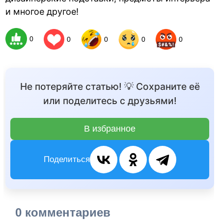
и многое другое!
0
0
0
0
0
Не потеряйте статью! 💡 Сохраните её
или поделитесь с друзьями!
В избранное
Поделиться
0 комментариев