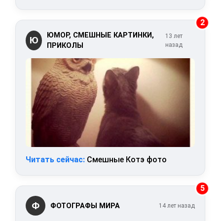
2
ЮМОР, СМЕШНЫЕ КАРТИНКИ,
13 лет
Ю
ПРИКОЛЫ
назад
Читать сейчас:
Смешные Котэ фото
5
Ф
ФОТОГРАФЫ МИРА
14 лет назад