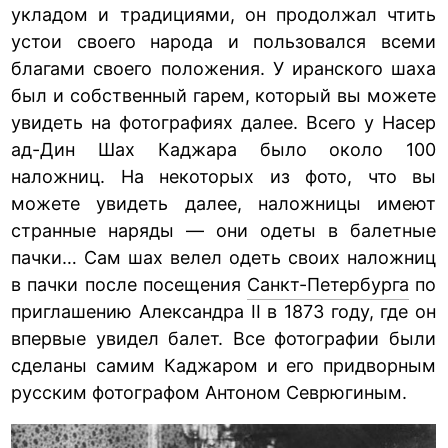
укладом и традициями, он продолжал чтить
устои своего народа и пользовался всеми
благами своего положения. У иранского шаха
был и собственный гарем, который вы можете
увидеть на фотографиях далее. Всего у Насер
ад-Дин Шах Каджара было около 100
наложниц. На некоторых из фото, что вы
можете увидеть далее, наложницы имеют
странные наряды — они одеты в балетные
пачки… Сам шах велел одеть своих наложниц
в пачки после посещения
Санкт-Петербурга
по
приглашению Александра II в 1873 году, где он
впервые увидел балет. Все фотографии были
сделаны самим Каджаром и его придворным
русским фотографом Антоном Севрюгиным.