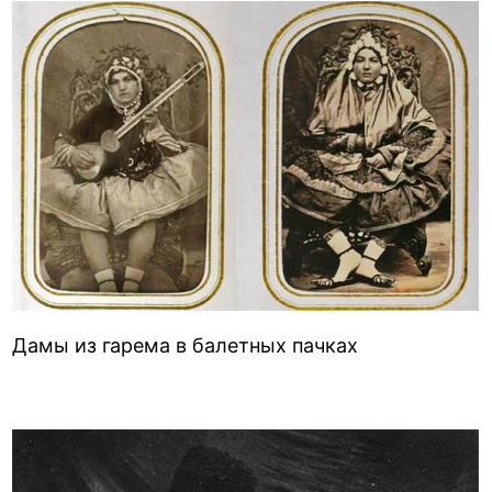
Дамы из гарема в балетных пачках