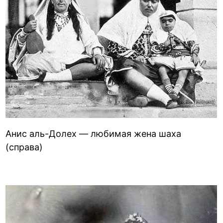
Анис аль-Долех — любимая жена шаха
(справа)