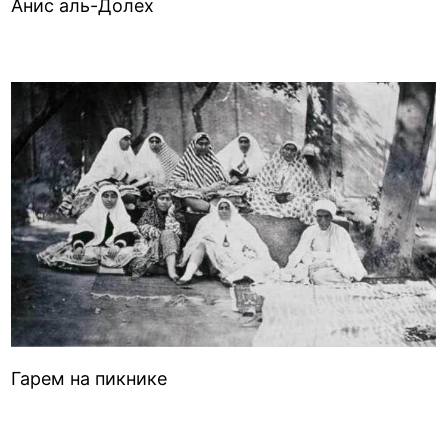
Анис аль-Долех
Гарем на пикнике