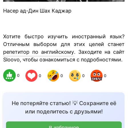
Насер ад-Дин Шах Каджар
Хотите быстро изучить иностранный язык?
Отличным выбором для этих целей станет
репетитор по английскому
. Заходите на сайт
Sloovo, чтобы ознакомиться с подробностями.
0
0
0
0
0
Не потеряйте статью! 💡 Сохраните её
или поделитесь с друзьями!
В избранное