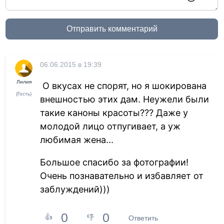
Отправить комментарий
06.06.2015 в 19:39
Лилия
О вкусах не спорят, но я шокирована
(Гость)
внешностью этих дам. Неужели были
такие каноны красоты??? Даже у
молодой лицо отпугивает, а уж
любимая жена...
Большое спасибо за фотографии!
Очень познавательно и избавляет от
заблуждений)))
0
0
👍
👎
Ответить