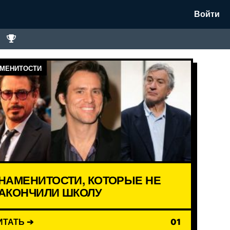
Войти
МЕНИТОСТИ
НАМЕНИТОСТИ, КОТОРЫЕ НЕ
АКОНЧИЛИ ШКОЛУ
ИТАТЬ ➔
01