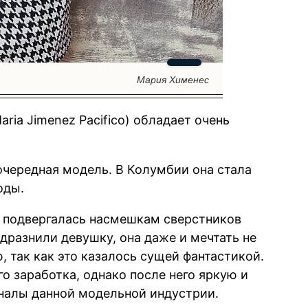
Мария Хименес
aria Jimenez Pacifico) обладает очень
очередная модель. В Колумбии она стала
оды.
е подвергалась насмешкам сверстников
 дразнили девушку, она даже и мечтать не
, так как это казалось сущей фантастикой.
го заработка, однако после него яркую и
налы данной модельной индустрии.