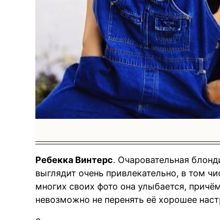
BREAKIN
Ребекка Винтерс
. Очаровательная блон
выглядит очень привлекательно, в том чи
многих своих фото она улыбается, причём
невозможно не перенять её хорошее наст