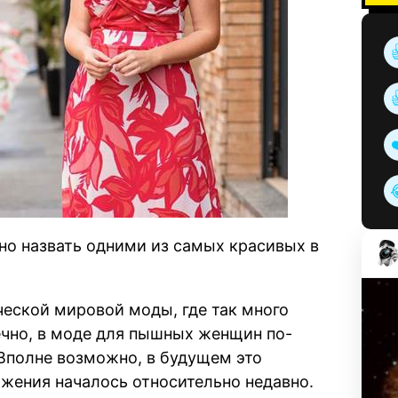
жно назвать одними из самых красивых в
ической мировой моды, где так много
ечно, в моде для пышных женщин по-
Вполне возможно, в будущем это
ижения началось относительно недавно.