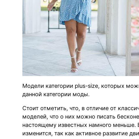
Модели категории plus-size, которых мо
данной категории моды.
Стоит отметить, что, в отличие от класс
моделей, что о них можно писать бескон
настоящему известных намного меньше. 
изменится, так как активное развитие дв