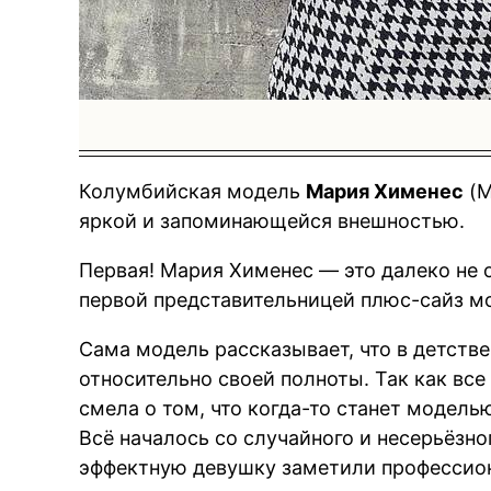
Колумбийская модель
Мария Хименес
(M
яркой и запоминающейся внешностью.
Первая! Мария Хименес — это далеко не 
первой представительницей плюс-сайз м
Сама модель рассказывает, что в детств
относительно своей полноты. Так как все
смела о том, что когда-то станет моделью
Всё началось со случайного и несерьёзно
эффектную девушку заметили профессио