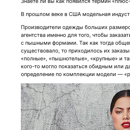
Знаете ли вы как появился термин «плюс
В прошлом веке в США модельная индуст
Производители одежды больших размеро
агентства именно для того, чтобы заказа
с пышными формами. Так как тогда обще
существовало, то приходилось их заказы
«полные», «пышнотелые», «крупные» и та
кого-то могло показаться обидным или 
определение по комплекции модели — «pl