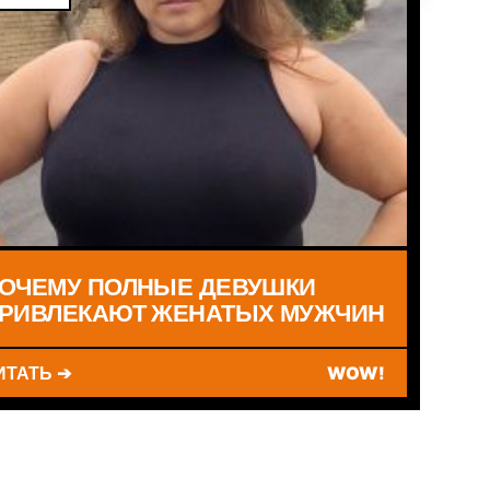
ОЧЕМУ ПОЛНЫЕ ДЕВУШКИ
РИВЛЕКАЮТ ЖЕНАТЫХ МУЖЧИН
ИТАТЬ ➔
WOW!