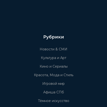
Рубрики
Новости & СМИ
Культура и Арт
Кино и Сериалы
Красота, Мода и Стиль
Игровой мир
Афиша СПб
Тёмное искусство