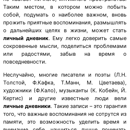
Таким местом, в котором можно побыть
собой, подумать о наиболее важном, вновь
прожить приятные воспоминания, размышлять
о дальнейших целях в жизни, может стать
личный дневник
. Ему легко доверить самые
сокровенные мысли, поделиться проблемами
или радостями, забыв на время о
повседневности.
Неслучайно, многие писатели и поэты (Л.Н.
Толстой, Ф.Кафка, Т.Манн, М. Цветаева),
художники (Ф.Кало), музыканты (К. Кобейн, Й.
Кертис) и другие известные люди вели
личные дневники
. Такие записи – это гарантия
того, что важные воспоминания не сотрутся из
памяти, это возможность уделить время и
внимание себе, научиться лучше понимать