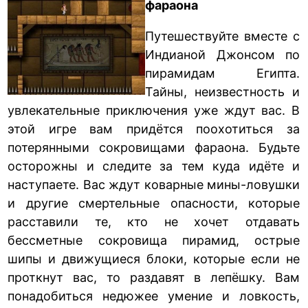
фараона
Путешествуйте вместе с
Индианой Джонсом по
пирамидам Египта.
Тайны, неизвестность и
увлекательные приключения уже ждут вас. В
этой игре вам придётся поохотиться за
потерянными сокровищами фараона. Будьте
осторожны и следите за тем куда идёте и
наступаете. Вас ждут коварные мины-ловушки
и другие смертельные опасности, которые
расставили те, кто не хочет отдавать
бессметные сокровища пирамид, острые
шипы и движущиеся блоки, которые если не
проткнут вас, то раздавят в лепёшку. Вам
понадобиться недюжее умение и ловкость,