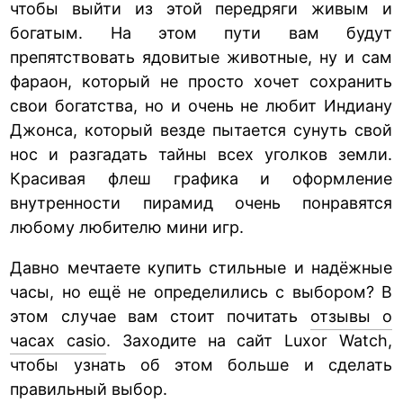
чтобы выйти из этой передряги живым и
богатым. На этом пути вам будут
препятствовать ядовитые животные, ну и сам
фараон, который не просто хочет сохранить
свои богатства, но и очень не любит Индиану
Джонса, который везде пытается сунуть свой
нос и разгадать тайны всех уголков земли.
Красивая флеш графика и оформление
внутренности пирамид очень понравятся
любому любителю мини игр.
Давно мечтаете купить стильные и надёжные
часы, но ещё не определились с выбором? В
этом случае вам стоит почитать
отзывы о
часах casio
. Заходите на сайт Luxor Watch,
чтобы узнать об этом больше и сделать
правильный выбор.