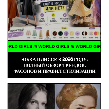
D GIRLS /// WORLD GIRLS /// WORLD GIRLS /// WO
ЮБКА ПЛИССЕ В 2026 ГОДУ:
ПОЛНЫЙ ОБЗОР ТРЕНДОВ,
ФАСОНОВ И ПРАВИЛ СТИЛИЗАЦИИ