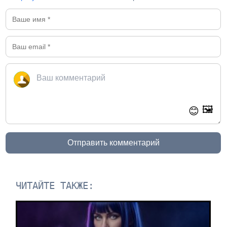
🖼️
😊
Отправить комментарий
ЧИТАЙТЕ ТАКЖЕ: