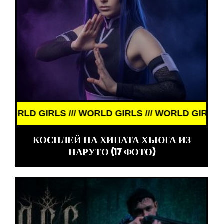
D GIRLS /// WORLD GIRLS /// WORLD GIRLS /// WO
КОСПЛЕЙ НА ХИНАТА ХЬЮГА ИЗ
НАРУТО (17 ФОТО)