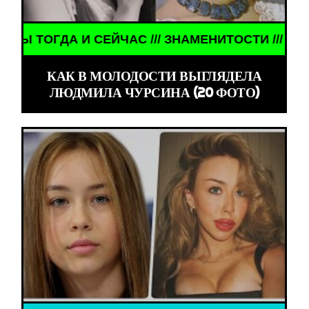
 И СЕЙЧАС /// ЗНАМЕНИТОСТИ /// АКТЁРЫ ТОГДА 
КАК В МОЛОДОСТИ ВЫГЛЯДЕЛА
ЛЮДМИЛА ЧУРСИНА (20 ФОТО)