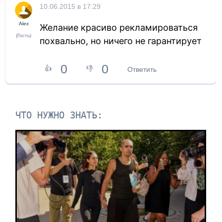
10.06.2015 в 17:29
Alex
Желание красиво рекламироваться
(Гость)
похвально, но ничего не гарантирует
0
0
👍
👎
Ответить
ЧТО НУЖНО ЗНАТЬ: