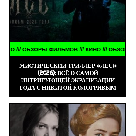
/ ОБЗОРЫ ФИЛЬМОВ /// КИНО /// ОБЗОРЫ ФИЛЬМОВ
МИСТИЧЕСКИЙ ТРИЛЛЕР «ЛЕС»
(2026): ВСЁ О САМОЙ
ИНТРИГУЮЩЕЙ ЭКРАНИЗАЦИИ
ГОДА С НИКИТОЙ КОЛОГРИВЫМ