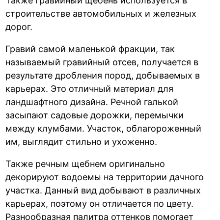
Также гравийный щебень используется в
строительстве автомобильных и железных
дорог.
Гравий самой маленькой фракции, так
называемый гравийный отсев, получается в
результате дробления пород, добываемых в
карьерах. Это отличный материал для
ландшафтного дизайна. Речной галькой
засыпают садовые дорожки, перемычки
между клумбами. Участок, облагороженный
им, выглядит стильно и ухоженно.
Также речным щебнем оригинально
декорируют водоемы на территории дачного
участка. Данный вид добывают в различных
карьерах, поэтому он отличается по цвету.
Разнообразная палитра оттенков помогает