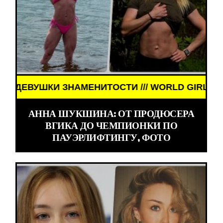
И ЗНАМЕНИТОСТИ /// WORLD GIRLS /// ДЕВУШКИ 
АННА ШУКШИНА: ОТ ПРОДЮСЕРА
ВГИКА ДО ЧЕМПИОНКИ ПО
ПАУЭРЛИФТИНГУ, ФОТО