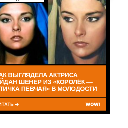
АК ВЫГЛЯДЕЛА АКТРИСА
ЙДАН ШЕНЕР ИЗ «КОРОЛЁК —
ТИЧКА ПЕВЧАЯ» В МОЛОДОСТИ
ИТАТЬ ➔
WOW!