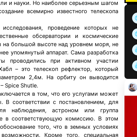
сли и науки. Но наиболее серьезным шагом
создание всемирно известного телескопа
исследования, проведение которых не
ественные обсерватории и космические
ы на большой высоте над уровнем моря, не
ранее упомянутый аппарат. Сама разработка
ы проводились при активном участии
 Хабл – это телескоп рефлектор, который
аметром 2,4м. На орбиту он выводится
Spice Shutle.
ключается в том, что его услугами может
. В соответствии с постановлением, для
для наблюдения, астроном или группа
ие в соответствующую комиссию. В этом
обоснование того, что в земных условиях
возможности. Кроме того, специальная