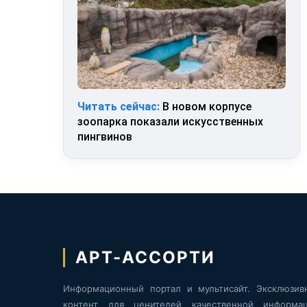
Читать сейчас:
В новом корпусе
зоопарка показали искусственных
пингвинов
АРТ-АССОРТИ
Информационный портал и мультисайт. Эксклюзив
контент для ценителей качественной информац