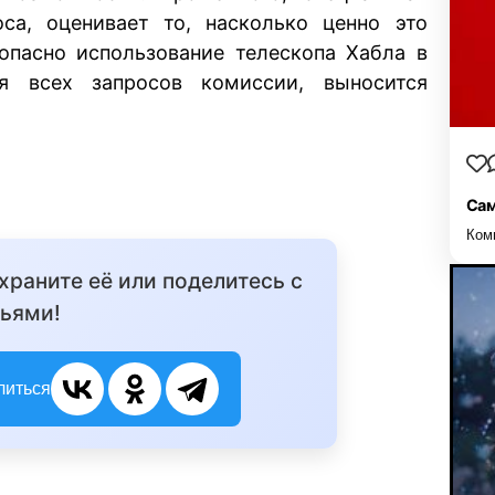
са, оценивает то, насколько ценно это
зопасно использование телескопа Хабла в
я всех запросов комиссии, выносится
Сам
Ком
охраните её или поделитесь с
ьями!
литься