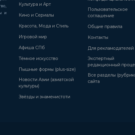
Культура и Арт
во,
Пользовательское
ы и
Кино и Сериалы
соглашение
Красота, Мода и Стиль
Общие правила
Игровой мир
Контакты
Афиша СПб
Для рекламодателей
Тёмное искусство
Экспертный
редакционный проце
Пышные формы (plus-size)
Все разделы (рубрик
Новости Азии (азиатской
сайта
культуры)
Звёзды и знаменистоти