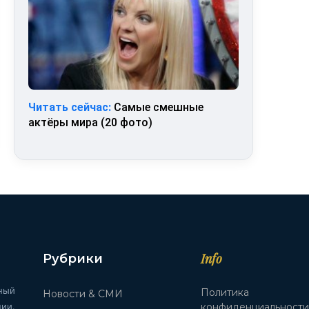
Читать сейчас:
Самые смешные
актёры мира (20 фото)
Info
Рубрики
ный
Политика
Новости & СМИ
ии.
конфиденциальност