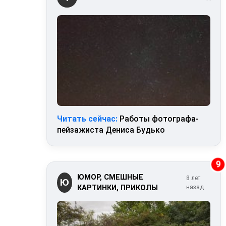
Читать сейчас:
Работы фотографа-
пейзажиста Дениса Будько
9
ЮМОР, СМЕШНЫЕ
8 лет
Ю
КАРТИНКИ, ПРИКОЛЫ
назад