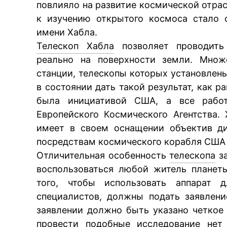
повлияло на развитие космической отра
к изучению открытого космоса стало 
имени Хабла.
Телескоп Хабла
позволяет проводить 
реально на поверхности земли. Множ
станции, телескопы которых установлен
в состоянии дать такой результат, как 
была инициативой США, а все работ
Европейского Космического Агентства.
имеет в своем оснащении объектив ди
посредствам космического корабля США – 
Отличительная особенность
телескопа
за
воспользоваться любой житель планеты
того, чтобы использовать аппарат 
специалистов, должны подать заявлен
заявлении должно быть указано четкое 
провести подобные исследование нет 