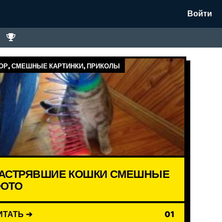
Войти
Р, СМЕШНЫЕ КАРТИНКИ, ПРИКОЛЫ
АСТРЯВШИЕ КОШКИ СМЕШНЫЕ
ОТО
ИТАТЬ ➔
01