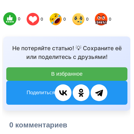
0
0
0
0
0
Не потеряйте статью! 💡 Сохраните её
или поделитесь с друзьями!
В избранное
Поделиться
0 комментариев