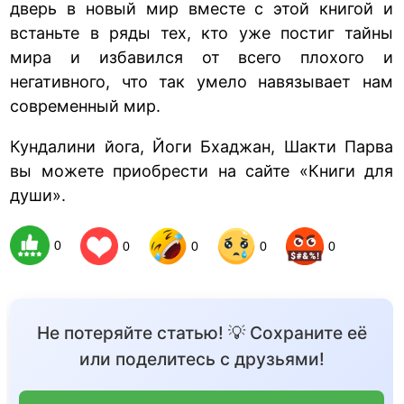
дверь в новый мир вместе с этой книгой и
встаньте в ряды тех, кто уже постиг тайны
мира и избавился от всего плохого и
негативного, что так умело навязывает нам
современный мир.
Кундалини йога, Йоги Бхаджан, Шакти Парва
вы можете приобрести на сайте «Книги для
души».
0
0
0
0
0
Не потеряйте статью! 💡 Сохраните её
или поделитесь с друзьями!