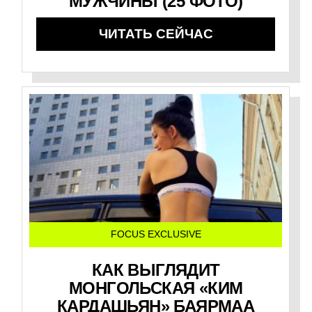
МУЖЧИНЫ (25 ФОТО)
ЧИТАТЬ СЕЙЧАС
FOCUS EXCLUSIVE
КАК ВЫГЛЯДИТ
МОНГОЛЬСКАЯ «КИМ
КАРДАШЬЯН» БАЯРМАА