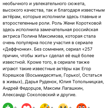
необычного и увлекательного сюжета,
высокого качества, так и благодаря известным
актёрам, которые исполнили здесь главные и
второстепенные роли. Роль Жени Коротковой
здесь исполнила замечательная российская
актриса Полина Максимова, которая стала
очень популярна после участия в сериале
«Деффчонки». Без сомнения, сериал «257
причин, чтобы жить» сделал её ещё более
известной. Кроме того, в сериале также
играют такие известные актёры как Егор
Корешков (Восьмидесятые, Горько!, Остаться
в живых), Дарья Руденок, Юлия Топольницкая,
Андрей Федорцов, Максим Лагашкин,
Александр Соколовский и другие.