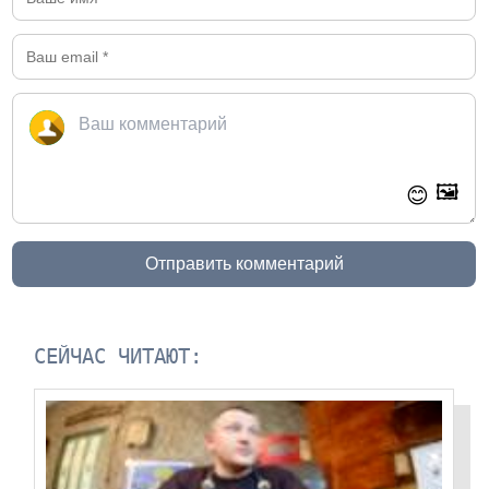
🖼️
😊
Отправить комментарий
СЕЙЧАС ЧИТАЮТ: