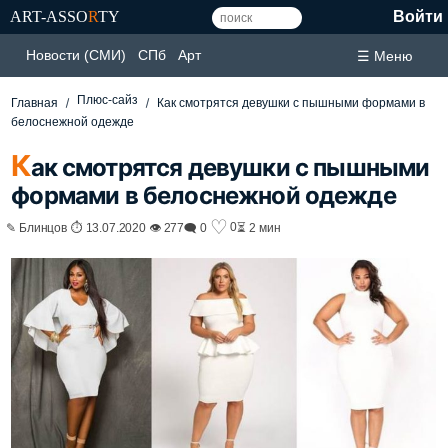
ART-ASSO
R
TY
Войти
Новости (СМИ)
СПб
Арт
☰ Меню
Плюс-сайз
Главная
Как смотрятся девушки с пышными формами в
белоснежной одежде
К
ак смотрятся девушки с пышными
формами в белоснежной одежде
♡
0
✎ Блинцов ⏱ 13.07.2020 👁 277
🗨 0
⏳ 2 мин