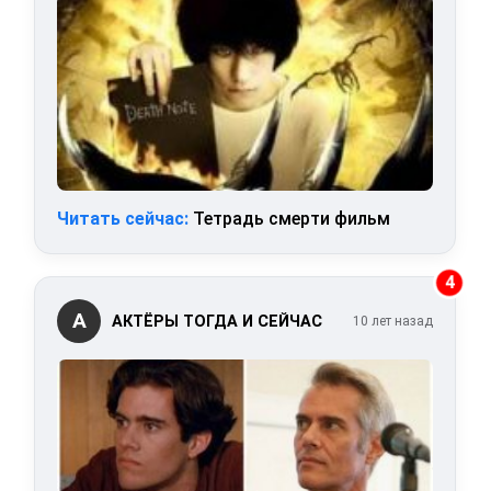
Читать сейчас:
Тетрадь смерти фильм
4
А
АКТЁРЫ ТОГДА И СЕЙЧАС
10 лет назад