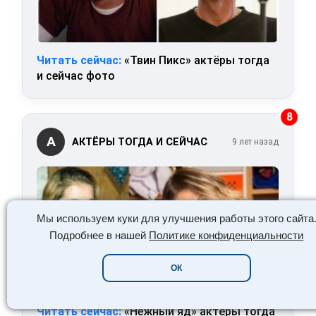
Читать сейчас:
«Твин Пикс» актёры тогда
и сейчас фото
8
А
АКТЁРЫ ТОГДА И СЕЙЧАС
9 лет назад
Мы используем куки для улучшения работы этого сайта
Подробнее в нашей
Политике конфиденциальности
ОК
Читать сейчас:
«Нежный яд» актёры тогда