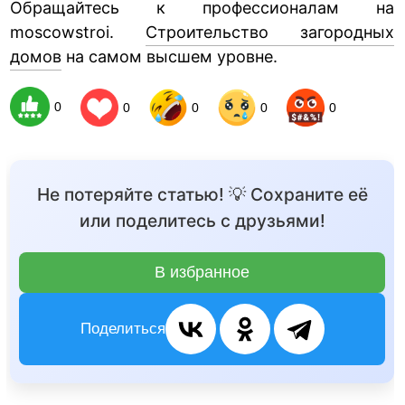
Обращайтесь к профессионалам на
moscowstroi.
Строительство загородных
домов
на самом высшем уровне.
0
0
0
0
0
Не потеряйте статью! 💡 Сохраните её
или поделитесь с друзьями!
В избранное
Поделиться