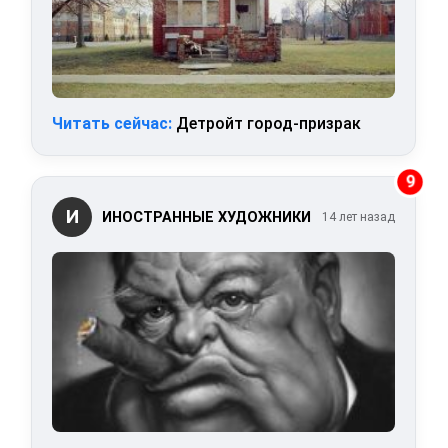
Читать сейчас:
Детройт город-призрак
9
И
ИНОСТРАННЫЕ ХУДОЖНИКИ
14 лет назад