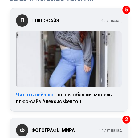
5
П
ПЛЮС-САЙЗ
6 лет назад
Читать сейчас:
Полная обаяния модель
плюс-сайз Алексис Фентон
2
Ф
ФОТОГРАФЫ МИРА
14 лет назад