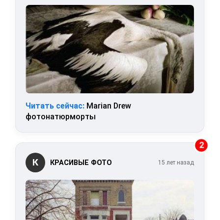
Читать сейчас:
Marian Drew
фотонатюрморты
2
К
КРАСИВЫЕ ФОТО
15 лет назад