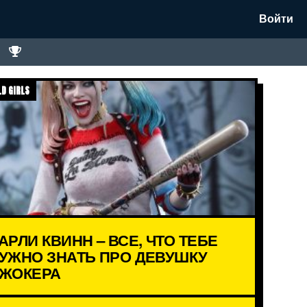
Войти
D GIRLS
АРЛИ КВИНН – ВСЕ, ЧТО ТЕБЕ
УЖНО ЗНАТЬ ПРО ДЕВУШКУ
ЖОКЕРА