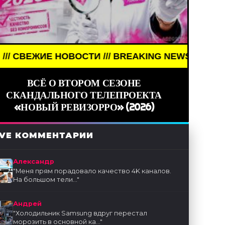
ОСТИ /// BREAKING NEWS /// НОВОСТИ (СМИ) ///
ВСЁ О ВТОРОМ СЕЗОНЕ
СКАНДАЛЬНОГО ТЕЛЕПРОЕКТА
«НОВЫЙ РЕВИЗОРРО» (2026)
IVE КОММЕНТАРИИ
Александр
"
Меня прям порадовало качество 4K каналов.
На большом тели...
"
Андрей
"
Холодильник Samsung вдруг перестал
морозить в основной ка...
"