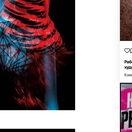
Раб
худ
Ком