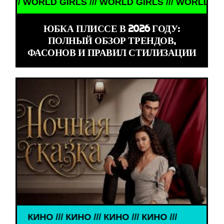
 GIRLS /// WORLD GIRLS /// WORLD GIRLS ///
ЮБКА ПЛИССЕ В 2026 ГОДУ:
ПОЛНЫЙ ОБЗОР ТРЕНДОВ,
ФАСОНОВ И ПРАВИЛ СТИЛИЗАЦИИ
ИНО /// КИНО /// КИНО /// КИНО ///