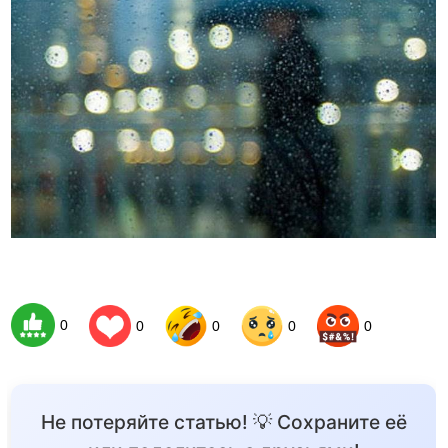
0
0
0
0
0
Не потеряйте статью! 💡 Сохраните её