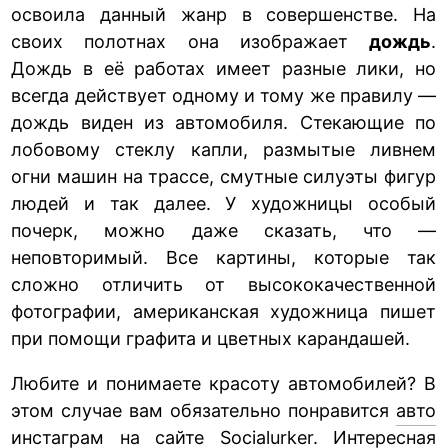
освоила данный жанр в совершенстве. На
своих полотнах она изображает
дождь
.
Дождь в её работах имеет разные лики, но
всегда действует одному и тому же правилу —
дождь виден из автомобиля. Стекающие по
лобовому стеклу капли, размытые ливнем
огни машин на трассе, смутные силуэты фигур
людей и так далее. У художницы особый
почерк, можно даже сказать, что —
неповторимый. Все картины, которые так
сложно отличить от высококачественной
фотографии, американская художница пишет
при помощи графита и цветных карандашей.
Любите и понимаете красоту автомобилей? В
этом случае вам обязательно понравится
авто
инстаграм
на сайте Socialurker. Интересная