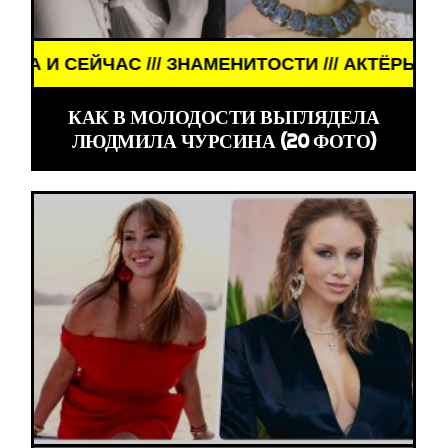
ЕНИТОСТИ /// АКТЁРЫ ТОГДА И СЕЙЧАС /// ЗНАМ
КАК В МОЛОДОСТИ ВЫГЛЯДЕЛА
ЛЮДМИЛА ЧУРСИНА (20 ФОТО)