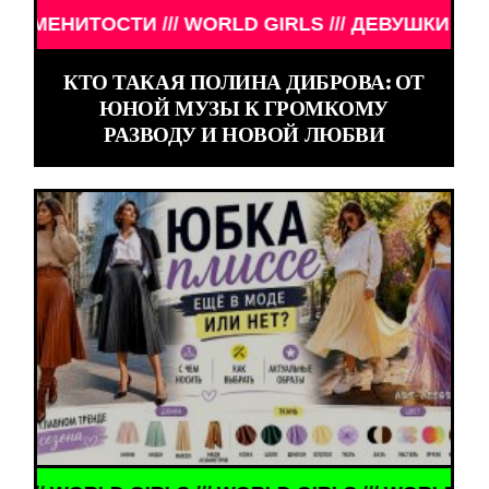
LD GIRLS /// ДЕВУШКИ ЗНАМЕНИТОСТИ /// WORLD
КТО ТАКАЯ ПОЛИНА ДИБРОВА: ОТ
ЮНОЙ МУЗЫ К ГРОМКОМУ
РАЗВОДУ И НОВОЙ ЛЮБВИ