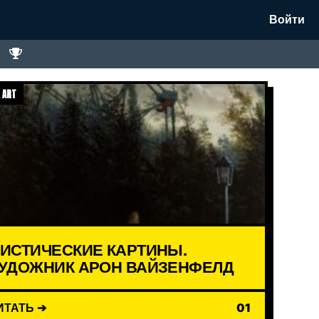
Войти
 ART
ИСТИЧЕСКИЕ КАРТИНЫ.
УДОЖНИК АРОН ВАЙЗЕНФЕЛД
ИТАТЬ ➔
01