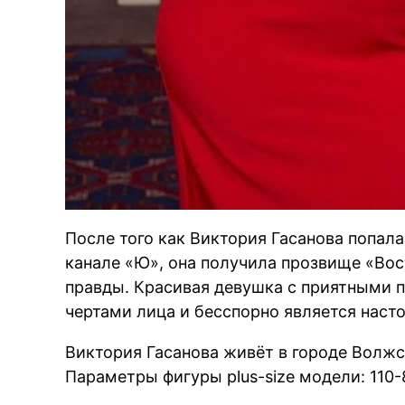
После того как Виктория Гасанова попала
канале «Ю», она получила прозвище «Вос
правды. Красивая девушка с приятными
чертами лица и бесспорно является наст
Виктория Гасанова живёт в городе Волжски
Параметры фигуры plus-size модели: 110-