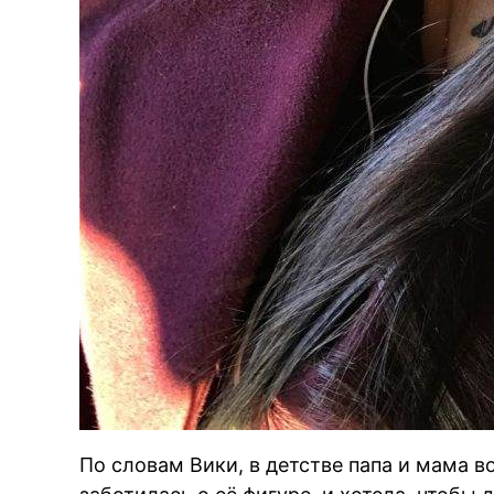
По словам Вики, в детстве папа и мама 