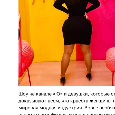
Шоу на канале «Ю» и девушки, которые ст
доказывают всем, что красота женщины не
мировая модная индустрия. Вовсе необя
параметрами фигуры и определёнными че