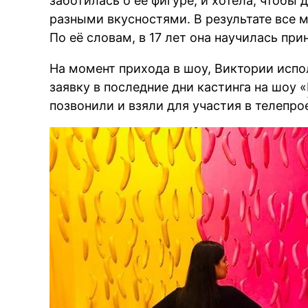
заботилась о её фигуре, и хотела, чтобы 
разными вкусностями. В результате все
По её словам, в 17 лет она научилась при
На момент прихода в шоу, Виктории испо
заявку в последние дни кастинга на шоу «
позвонили и взяли для участия в телепро