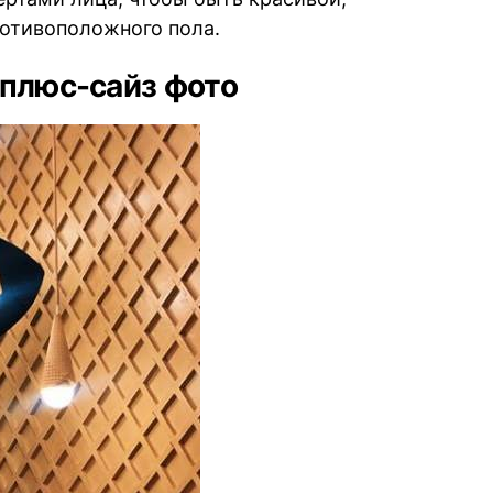
ротивоположного пола.
 плюс-сайз фото