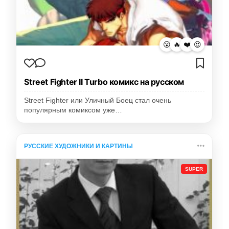
😮
🔥
❤️
😍
Street Fighter II Turbo комикс на русском
Street Fighter или Уличный Боец стал очень
популярным комиксом уже…
РУССКИЕ ХУДОЖНИКИ И КАРТИНЫ
SUPER