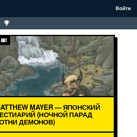
Войти
 ART
ATTHEW MAYER — ЯПОНСКИЙ
ЕСТИАРИЙ (НОЧНОЙ ПАРАД
ОТНИ ДЕМОНОВ)