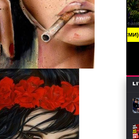
NG NEWS /// НОВОСТИ (СМИ) /// СВЕЖИЕ НОВОСТИ 
L