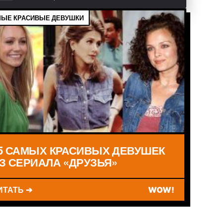
ЫЕ КРАСИВЫЕ ДЕВУШКИ
5 САМЫХ КРАСИВЫХ ДЕВУШЕК
З СЕРИАЛА «ДРУЗЬЯ»
ИТАТЬ ➔
WOW!