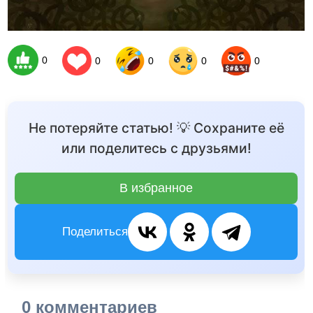
0
0
0
0
0
Не потеряйте статью! 💡 Сохраните её
или поделитесь с друзьями!
В избранное
Поделиться
0 комментариев