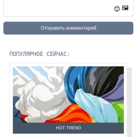
🖼️
😊
Отправить комментарий
ПОПУЛЯРНОЕ СЕЙЧАС:
HOT TREND