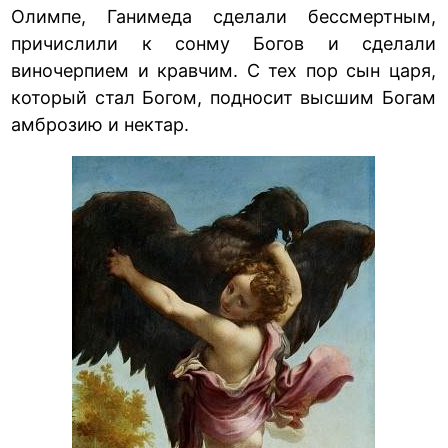
Олимпе, Ганимеда сделали бессмертным,
причислили к сонму Богов и сделали
виночерпием и кравчим. С тех пор сын царя,
который стал Богом, подносит высшим Богам
амброзию и нектар.