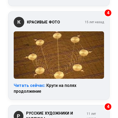
4
К
КРАСИВЫЕ ФОТО
15 лет назад
Читать сейчас:
Круги на полях
продолжение
4
РУССКИЕ ХУДОЖНИКИ И
11 лет
Р