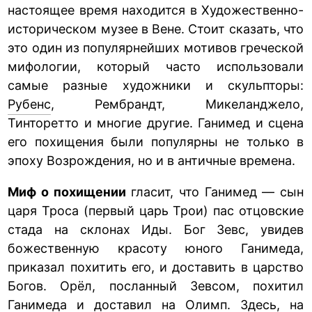
настоящее время находится в Художественно-
историческом музее в Вене. Стоит сказать, что
это один из популярнейших мотивов греческой
мифологии, который часто использовали
самые разные художники и скульпторы:
Рубенс
, Рембрандт, Микеланджело,
Тинторетто и многие другие. Ганимед и сцена
его похищения были популярны не только в
эпоху Возрождения, но и в античные времена.
Миф о похищении
гласит, что Ганимед — сын
царя Троса (первый царь Трои) пас отцовские
стада на склонах Иды. Бог Зевс, увидев
божественную красоту юного Ганимеда,
приказал похитить его, и доставить в царство
Богов. Орёл, посланный Зевсом, похитил
Ганимеда и доставил на Олимп. Здесь, на