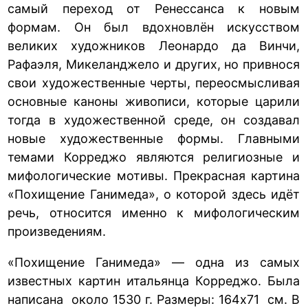
самый переход от Ренессанса к новым
формам. Он был вдохновлён искусством
великих художников Леонардо да Винчи,
Рафаэля, Микеланджело и других, но привнося
свои художественные черты, переосмысливая
основные каноны живописи, которые царили
тогда в художественной среде, он создавал
новые художественные формы. Главными
темами Корреджо являются религиозные и
мифологические мотивы. Прекрасная картина
«Похищение Ганимеда», о которой здесь идёт
речь, относится именно к мифологическим
произведениям.
«Похищение Ганимеда» — одна из самых
известных картин итальянца Корреджо. Была
написана около 1530 г. Размеры: 164х71 см. В