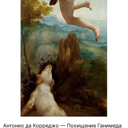
Антонио да Корреджо — Похищение Ганимеда