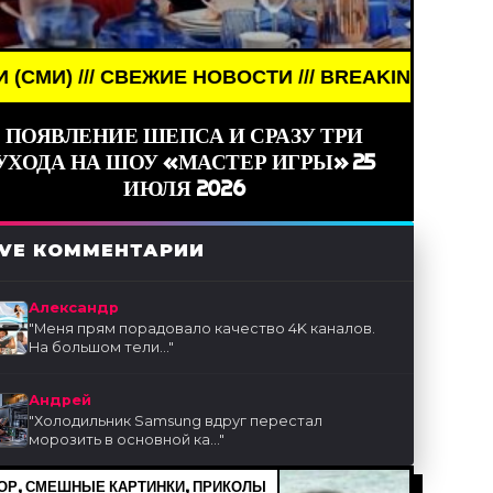
ЕЖИЕ НОВОСТИ /// BREAKING NEWS /// НОВОСТИ (
ПОЯВЛЕНИЕ ШЕПСА И СРАЗУ ТРИ
УХОДА НА ШОУ «МАСТЕР ИГРЫ» 25
ИЮЛЯ 2026
IVE КОММЕНТАРИИ
Александр
"
Меня прям порадовало качество 4K каналов.
На большом тели...
"
Андрей
"
Холодильник Samsung вдруг перестал
морозить в основной ка...
"
Р, СМЕШНЫЕ КАРТИНКИ, ПРИКОЛЫ