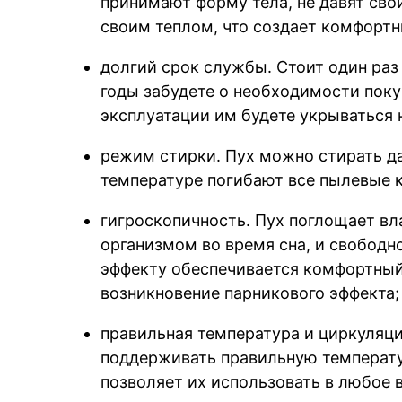
принимают форму тела, не давят сво
своим теплом, что создает комфортн
долгий срок службы. Стоит один раз 
годы забудете о необходимости поку
эксплуатации им будете укрываться н
режим стирки. Пух можно стирать да
температуре погибают все пылевые 
гигроскопичность. Пух поглощает вл
организмом во время сна, и свободн
эффекту обеспечивается комфортный
возникновение парникового эффекта;
правильная температура и циркуляци
поддерживать правильную температур
позволяет их использовать в любое 