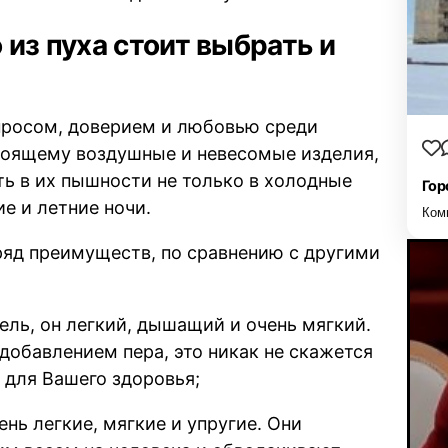
 из пуха стоит выбрать и
спросом, доверием и любовью среди
стоящему воздушные и невесомые изделия,
ть в их пышности не только в холодные
Гор
ие и летние ночи.
Ком
 ряд преимуществ, по сравнению с другими
ель, он легкий, дышащий и очень мягкий.
обавлением пера, это никак не скажется
 для Вашего здоровья;
ень легкие, мягкие и упругие. Они