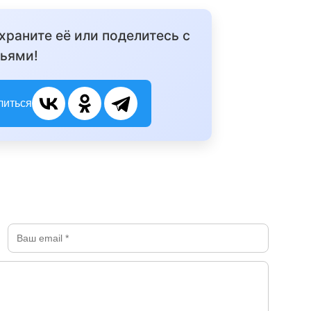
охраните её или поделитесь с
ьями!
литься