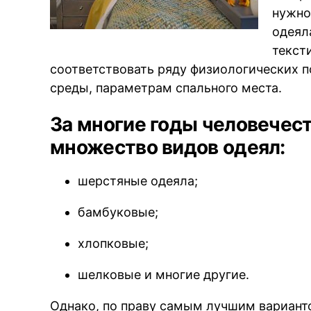
нужно
одеял
текст
соответствовать ряду физиологических 
среды, параметрам спального места.
За многие годы человечес
множество видов одеял:
шерстяные одеяла;
бамбуковые;
хлопковые;
шелковые и многие другие.
Однако, по праву самым лучшим варианто