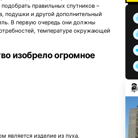
 подобрать правильных спутников –
а, подушки и другой дополнительный
иль. В первую очередь они должны
потребностей, температуре окружающей
тво изобрело огромное
м является изделие из пуха.