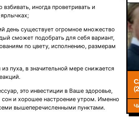
о взбивать, иногда проветривать и
 ярлычках;
ий день существует огромное множество
дый сможет подобрать для себя вариант,
ованиям по цвету, исполнению, размерам
 из пуха, в значительной мере снижается
еакций.
С
(
ессуар, это инвестиции в Ваше здоровье,
 сон и хорошее настроение утром. Именно
Ч
 всеми вышеперечисленными пунктами.