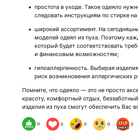
простота в уходе. Такое одеяло нужн
следовать инструкциям по стирке на
широкий ассортимент. На сегодняшн
моделей одеял из пуха. Поэтому каж
который будет соответствовать треб
и финансовым возможностям;
гипоаллергенность. Выбирая изделия
риск возникновения аллергических р
Помните, что одеяло — это не просто акс
красоту, комфортный отдых, беззаботный
изделия из пуха смогут обеспечить Вас
0
0
0
0
0