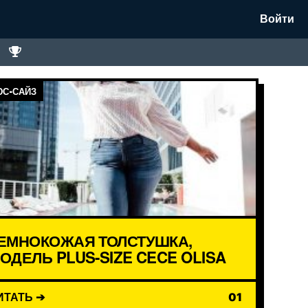
Войти
С-САЙЗ
ЕМНОКОЖАЯ ТОЛСТУШКА,
ОДЕЛЬ PLUS-SIZE CECE OLISA
ИТАТЬ ➔
01