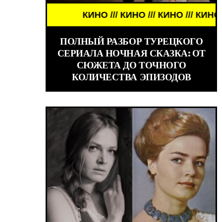
КИНО /// КИНО /// КИНО /// КИНО ///
WORLD GIRLS
ПОЛНЫЙ РАЗБОР ТУРЕЦКОГО
СЕРИАЛА НОЧНАЯ СКАЗКА: ОТ
СЮЖЕТА ДО ТОЧНОГО
КОЛИЧЕСТВА ЭПИЗОДОВ