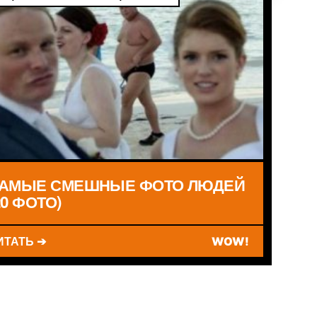
АМЫЕ СМЕШНЫЕ ФОТО ЛЮДЕЙ
20 ФОТО)
ИТАТЬ ➔
WOW!