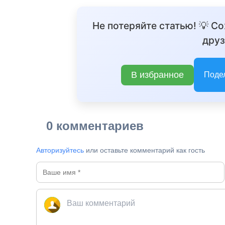
Не потеряйте статью! 💡 С
друз
В избранное
Поде
0 комментариев
Авторизуйтесь
или оставьте комментарий как гость