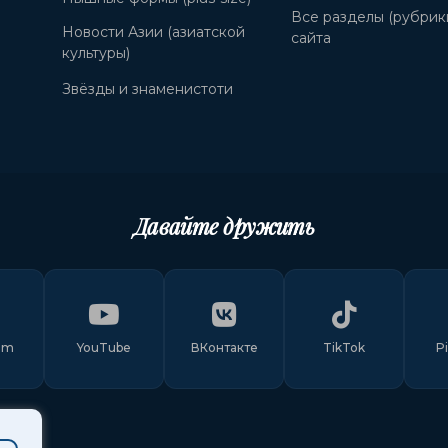
Все разделы (рубрик
Новости Азии (азиатской
сайта
культуры)
Звёзды и знаменистоти
Давайте дружить
am
YouTube
ВКонтакте
TikTok
P