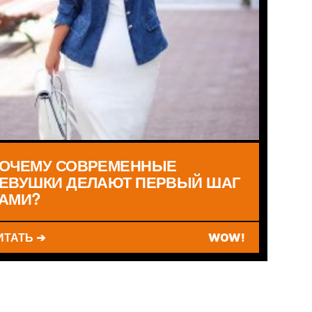
ОЧЕМУ СОВРЕМЕННЫЕ
ЕВУШКИ ДЕЛАЮТ ПЕРВЫЙ ШАГ
АМИ?
ИТАТЬ ➔
WOW!