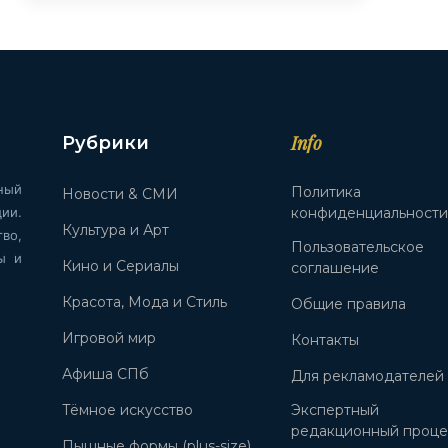
Info
Рубрики
ный
Политика
Новости & СМИ
ии.
конфиденциальност
Культура и Арт
во,
Пользовательское
ы и
Кино и Сериалы
соглашение
Красота, Мода и Стиль
Общие правила
Игровой мир
Контакты
Афиша СПб
Для рекламодателей
Тёмное искусство
Экспертный
редакционный проце
Пышные формы (plus-size)