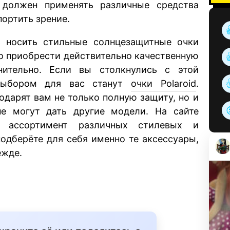
 должен применять различные средства
портить зрение.
ь носить стильные солнцезащитные очки
то приобрести действительно качественную
ительно. Если вы столкнулись с этой
 выбором для вас станут
очки Polaroid
.
дарят вам не только полную защиту, но и
е могут дать другие модели. На сайте
ый ассортимент различных стилевых и
подберёте для себя именно те аксессуары,
ежде.