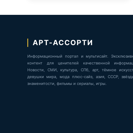
АРТ-АССОРТИ
Информационный портал и мультисайт. Эксклюзив
контент для ценителей качественной информац
Новости, СМИ, культура, СПб, арт, тёмное искусст
девушки мира, мода плюс-сайз, азия, СССР, звёзд
знаменитости, фильмы и сериалы, игры.