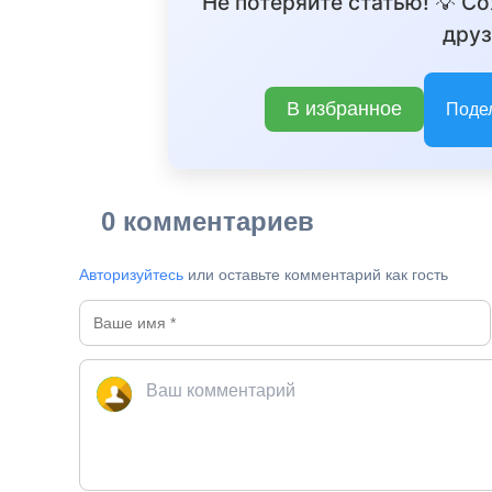
Не потеряйте статью! 💡 С
друз
В избранное
Поде
0 комментариев
Авторизуйтесь
или оставьте комментарий как гость