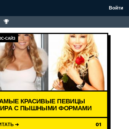
Войти
С-САЙЗ
АМЫЕ КРАСИВЫЕ ПЕВИЦЫ
ИРА С ПЫШНЫМИ ФОРМАМИ
ИТАТЬ ➔
01