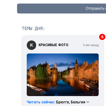
Отправить
ТЕМЫ ДНЯ:
6
К
КРАСИВЫЕ ФОТО
9 лет назад
Читать сейчас:
Брюгге, Бельгия —