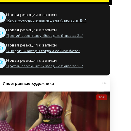
Новая реакция к записи
👍
"Как в молодости выглядела Анастасия В..."
Новая реакция к записи
👍
"Третий сезон шоу «Звезды»: битва за 2..."
Новая реакция к записи
👍
"«Тюдоры» актёры тогда и сейчас фото"
Новая реакция к записи
😡
"Третий сезон шоу «Звезды»: битва за 2..."
Иностранные художники
TOP