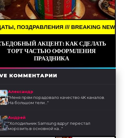
/// BREAKING NEWS /// НОВОСТИ (СМИ) /// ПРА
СЪЕДОБНЫЙ АКЦЕНТ: КАК СДЕЛАТЬ
ТОРТ ЧАСТЬЮ ОФОРМЛЕНИЯ
ПРАЗДНИКА
IVE КОММЕНТАРИИ
Александр
"
Меня прям порадовало качество 4K каналов.
На большом тели...
"
Андрей
"
Холодильник Samsung вдруг перестал
морозить в основной ка...
"