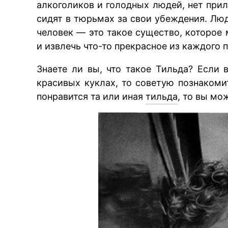
алкоголиков и голодных людей, нет при
сидят в тюрьмах за свои убеждения. Лю
человек — это такое существо, которо
и извлечь что-то прекрасное из каждого
Знаете ли вы, что такое Тильда? Если 
красивых куклах, то советую познакомит
понравится та или иная
тильда
, то вы мо