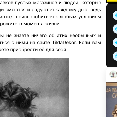
лавков пустых магазинов и людей, которые
ди смеются и радуются каждому дню, ведь
е может приспособиться к любым условиям
 прожитого момента жизни.
вы не знаете ничего об этих необычных и
ься с ними на сайте TildaDekor. Если вам
жете приобрести её для себя.