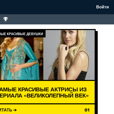
Войти
ЫЕ КРАСИВЫЕ ДЕВУШКИ
АМЫЕ КРАСИВЫЕ АКТРИСЫ ИЗ
ЕРИАЛА «ВЕЛИКОЛЕПНЫЙ ВЕК»
ИТАТЬ ➔
01