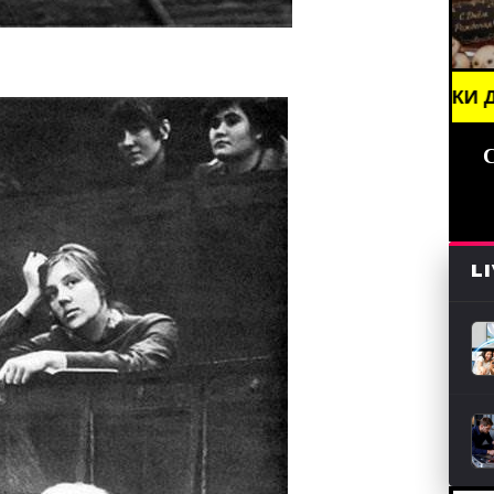
СТИ (СМИ) /// ПРАЗДНИКИ ДАТЫ, ПОЗДРАВЛЕНИЯ 
L