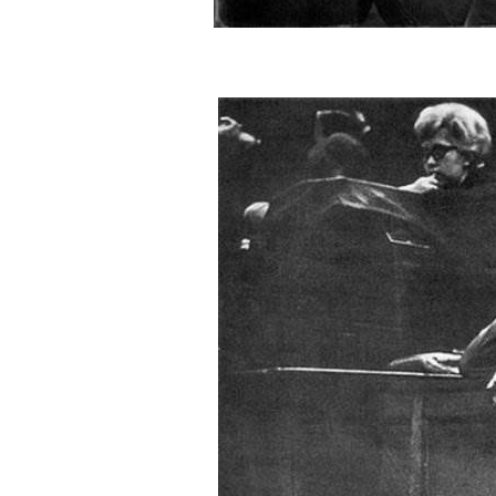
BREAKING NEWS /// НОВО