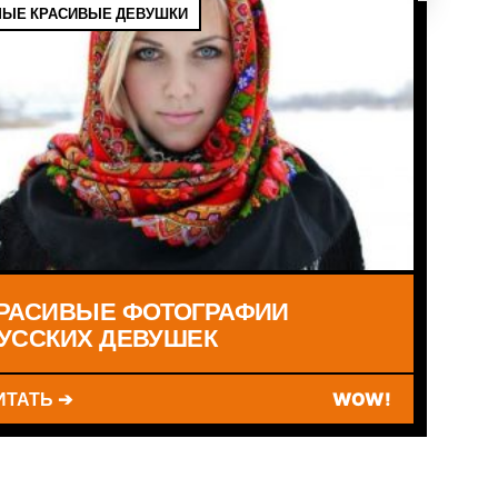
ЫЕ КРАСИВЫЕ ДЕВУШКИ
РАСИВЫЕ ФОТОГРАФИИ
УССКИХ ДЕВУШЕК
ИТАТЬ ➔
WOW!