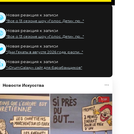
Новая реакция к записи
😂
"Все о 13 сезоне шоу «Голос. Дети»: пр..."
Новая реакция к записи
😡
"Все о 13 сезоне шоу «Голос. Дети»: пр..."
Новая реакция к записи
❤️
"Дни Гекаты в августе 2026 года: распи..."
Новая реакция к записи
👍
"«DrumGalaxy» сайт для барабанщиков"
Новости Искусства
TOP