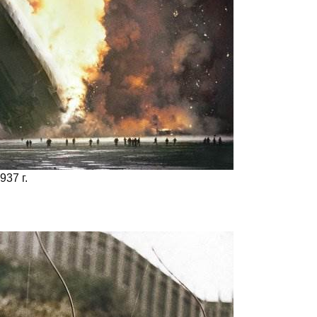
37 г.