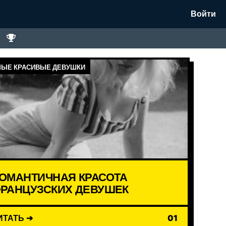
Войти
ЫЕ КРАСИВЫЕ ДЕВУШКИ
ОМАНТИЧНАЯ КРАСОТА
РАНЦУЗСКИХ ДЕВУШЕК
ИТАТЬ ➔
01