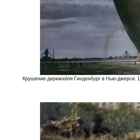
Крушение дирижабля Гинденбург в Нью-джерси. 19