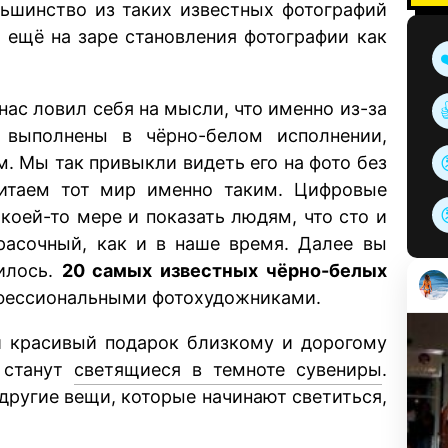
льшинство из таких известных фотографий
 ещё на заре становления фотографии как
нас ловил себя на мысли, что именно из-за
 выполнены в чёрно-белом исполнении,
. Мы так привыкли видеть его на фото без
считаем тот мир именно таким. Цифровые
коей-то мере и показать людям, что сто и
расочный, как и в наше время. Далее вы
чилось.
20 самых известных чёрно-белых
офессиональными фотохудожниками.
и красивый подарок близкому и дорогому
 станут
светящиеся в темноте сувениры
.
 другие вещи, которые начинают светиться,