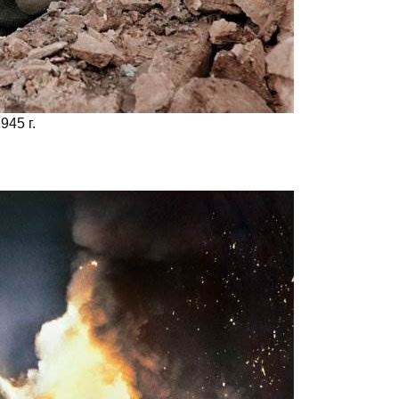
945 г.