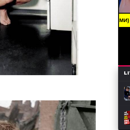
G NEWS /// НОВОСТИ (СМИ) /// СВЕЖИЕ НОВОСТИ 
L