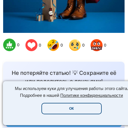
0
0
0
0
0
Не потеряйте статью! 💡 Сохраните её
или поделитесь с друзьями!
Мы используем куки для улучшения работы этого сайта
Подробнее в нашей
Политике конфиденциальности
В избранное
ОК
Поделиться