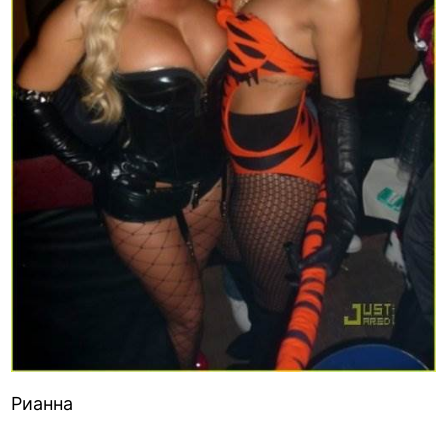
Рианна