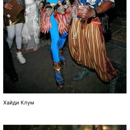
Хайди Клум