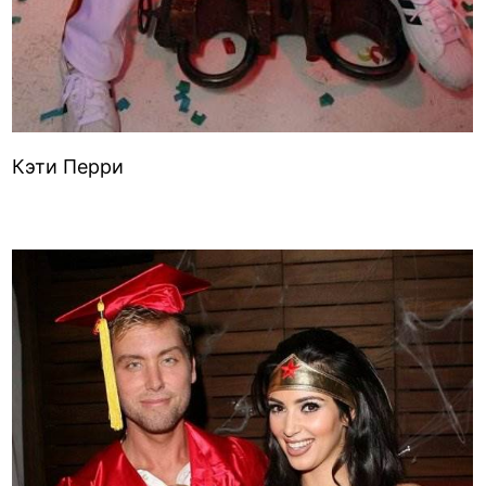
Кэти Перри