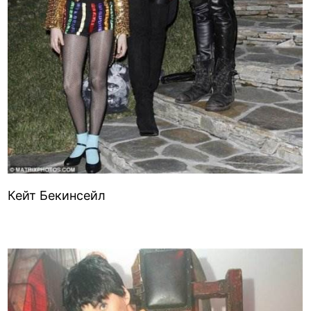
Кейт Бекинсейл