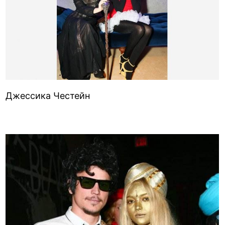
Джессика Честейн