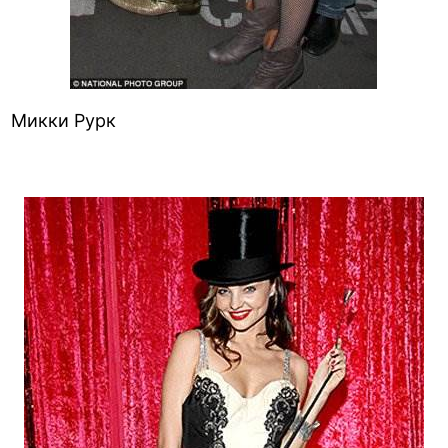
Микки Рурк