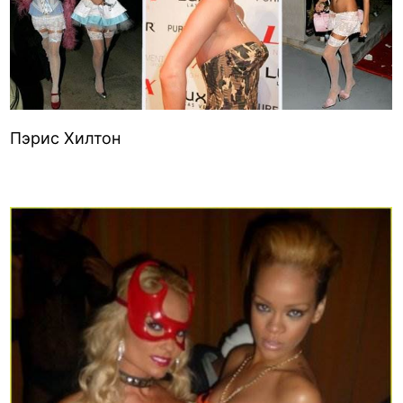
Пэрис Хилтон