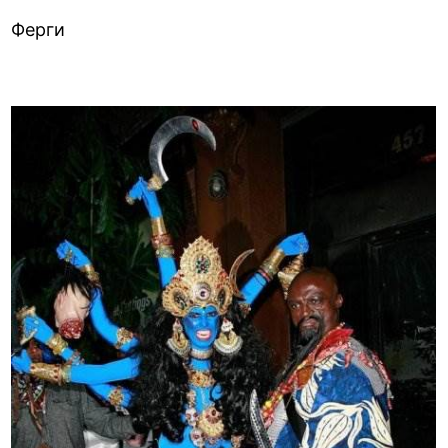
Ферги