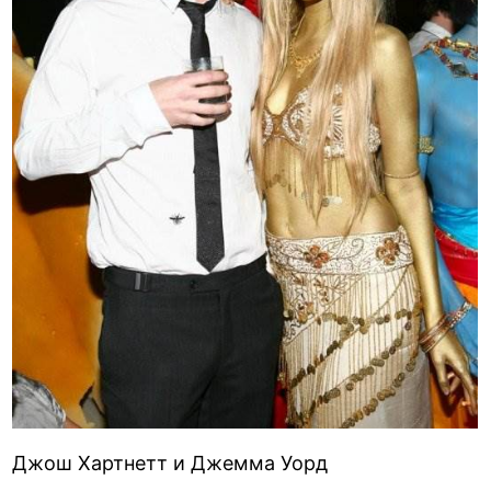
Джош Хартнетт и Джемма Уорд