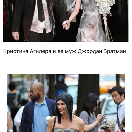
Кристина Агилера и ее муж Джордан Братман