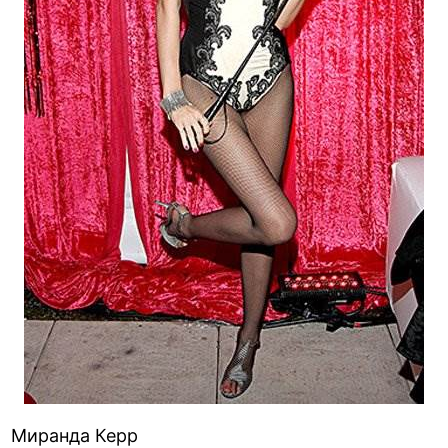
Миранда Керр