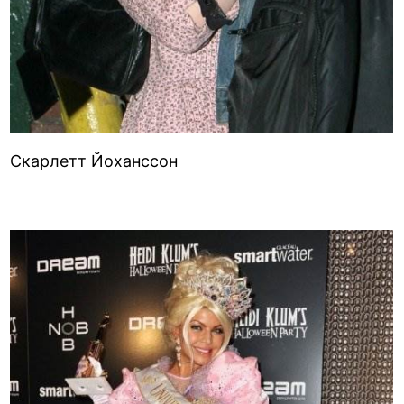
Скарлетт Йоханссон