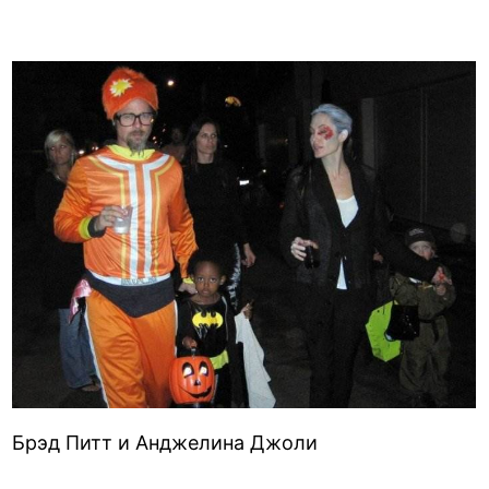
Брэд Питт и Анджелина Джоли