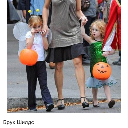
Брук Шилдс