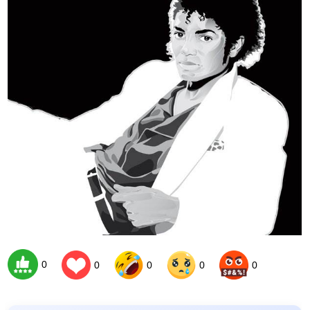
0
0
0
0
0