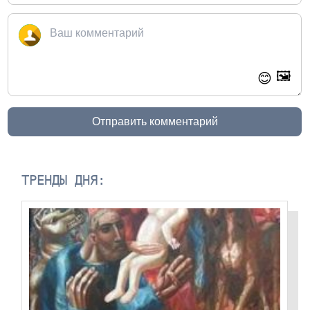
🖼️
😊
Отправить комментарий
ТРЕНДЫ ДНЯ: