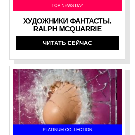
TOP NEWS DAY
ХУДОЖНИКИ ФАНТАСТЫ.
RALPH MCQUARRIE
ЧИТАТЬ СЕЙЧАС
PLATINUM COLLECTION