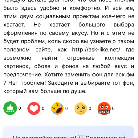
было здесь удобно и комфортно. И всё же,
этим двум социальным проектам кое-чего не
хватает. Не хватает большого выбора
оформления по своему вкусу. Но и с этим не
будет проблем, коль скоро вы узнаете о таком
полезном сайте, как
http://ask-like.net/
где
возможно найти огромные коллекции
картинок, обоев и фонов на любой вкус и
предпочтение. Хотите заменить
фон для аск.фм
? Нет проблем! Заходите и выбирайте тот фон,
который вам больше по душе.
0
0
0
0
0