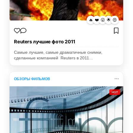
🔥
❤️
😮
🌟
😍
Reuters лучшие фото 2011
Самые лучшие, самые драматичные снимки,
сделанные компанией Reuters в 2011…
ОБЗОРЫ ФИЛЬМОВ
HOT