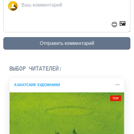
🖼️
😊
Отправить комментарий
ВЫБОР ЧИТАТЕЛЕЙ:
АЗИАТСКИЕ ХУДОЖНИКИ
TOP