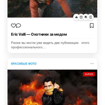
🔥
😍
🌟
👏
Eric Valli — Охотники за медом
Ранее вы могли уже видеть две публикации этого
профессионального…
КРАСИВЫЕ ФОТО
SUPER