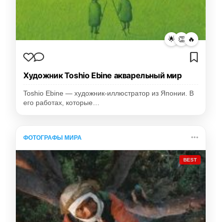
🌟
👏
🔥
Художник Toshio Ebine акварельный мир
Toshio Ebine — художник-иллюстратор из Японии. В
его работах, которые…
ФОТОГРАФЫ МИРА
BEST