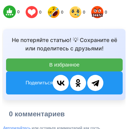
0
0
0
0
0
Не потеряйте статью! 💡 Сохраните её
или поделитесь с друзьями!
В избранное
Поделиться
0 комментариев
Авторизуйтесь
или оставьте комментарий как гость