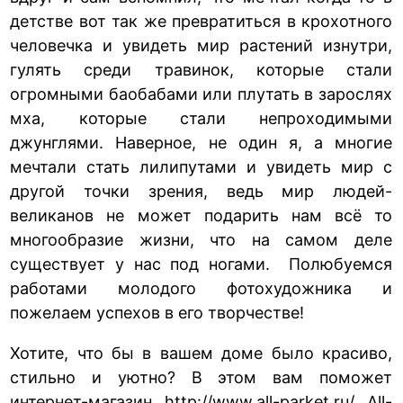
детстве вот так же превратиться в крохотного
человечка и увидеть мир растений изнутри,
гулять среди травинок, которые стали
огромными баобабами или плутать в зарослях
мха, которые стали непроходимыми
джунглями. Наверное, не один я, а многие
мечтали стать лилипутами и увидеть мир с
другой точки зрения, ведь мир людей-
великанов не может подарить нам всё то
многообразие жизни, что на самом деле
существует у нас под ногами. Полюбуемся
работами молодого фотохудожника и
пожелаем успехов в его творчестве!
Хотите, что бы в вашем доме было красиво,
стильно и уютно? В этом вам поможет
интернет-магазин
http://www.all-parket.ru/
All-