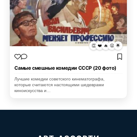
👏
❤️
🔥
😮
🌟
Самые смешные комедии СССР (20 фото)
Лучшие комедии советского кинематографа,
которые считаются настоящими шедеврами
киноискусства и…