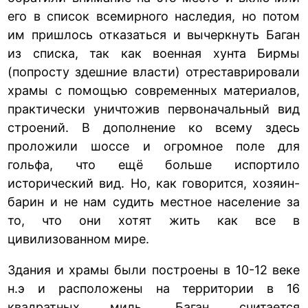
его в список всемирного наследия, но потом
им пришлось отказаться и вычеркнуть Баган
из списка, так как военная хунта Бирмы
(попросту здешние власти) отреставрировали
храмы с помощью современных материалов,
практически уничтожив первоначальный вид
строений. В дополнение ко всему здесь
проложили шоссе и огромное поле для
гольфа, что ещё больше испортило
исторический вид. Но, как говорится, хозяин-
барин и не нам судить местное население за
то, что они хотят жить как все в
цивилизованном мире.
Здания и храмы были построены в 10-12 веке
н.э и расположены на территории в 16
квадратных миль. Баган считается