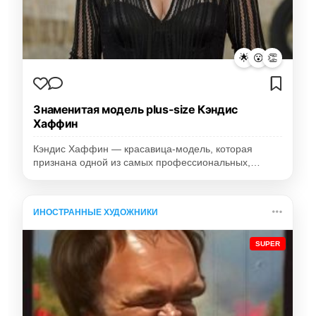
🌟
😮
👏
Знаменитая модель plus-size Кэндис
Хаффин
Кэндис Хаффин — красавица-модель, которая
признана одной из самых профессиональных,…
ИНОСТРАННЫЕ ХУДОЖНИКИ
SUPER