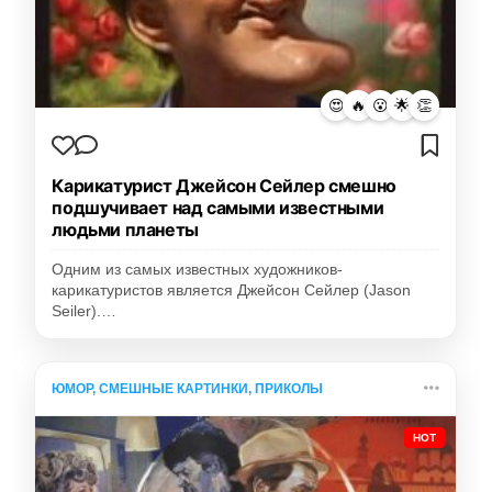
😍
🔥
😮
🌟
👏
Карикатурист Джейсон Сейлер смешно
подшучивает над самыми известными
людьми планеты
Одним из самых известных художников-
карикатуристов является Джейсон Сейлер (Jason
Seiler).…
ЮМОР, СМЕШНЫЕ КАРТИНКИ, ПРИКОЛЫ
HOT