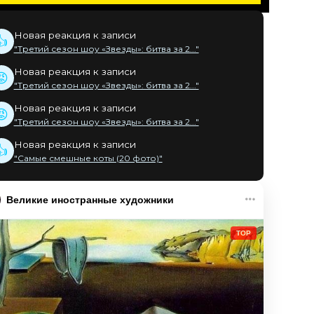
Новая реакция к записи
👍
"Третий сезон шоу «Звезды»: битва за 2..."
Новая реакция к записи
😡
"Третий сезон шоу «Звезды»: битва за 2..."
Новая реакция к записи
😡
"Третий сезон шоу «Звезды»: битва за 2..."
Новая реакция к записи
👍
"Самые смешные коты (20 фото)"
Великие иностранные художники
TOP