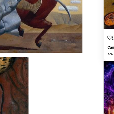
Сал
Ком