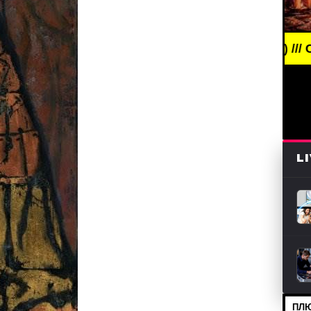
EWS /// НОВОСТИ (СМИ) /// СВЕЖИЕ НОВОСТИ /// 
L
ПЛЮ