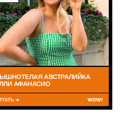
ЫШНОТЕЛАЯ АВСТРАЛИЙКА
ЛЛИ АФАНАСИО
ИТАТЬ ➔
WOW!