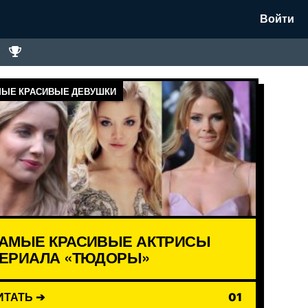
Войти
ЫЕ КРАСИВЫЕ ДЕВУШКИ
АМЫЕ КРАСИВЫЕ АКТРИСЫ
ЕРИАЛА «ТЮДОРЫ»
ИТАТЬ ➔
01