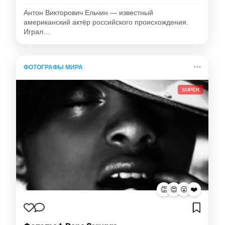
Антон Викторович Ельчин — известный
американский актёр российского происхождения.
Играл…
ФОТОГРАФЫ МИРА
SUPER
👏
😍
😮
❤️