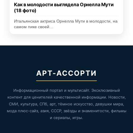
Как в молодости выглядела Орнелла Мути
(18 фото)
Итальянская актриса Орнелла Мути в молодости, на
самом пике своей…
АРТ-АССОРТИ
Информационный портал и мультисайт. Эксклюзивный
контент для ценителей качественной информации. Новости,
СМИ, культура, СПб, арт, тёмное искусство, девушки мира,
мода плюс-сайз, азия, СССР, звёзды и знаменитости, фильмы
и сериалы, игры.